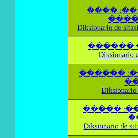
����� �
����
Diksionario de sitas
����� �
Diksionario d
����� ��
�
Diksionario 
����� ��
�
Diksionario de sit