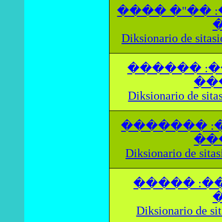
����� ���
Diksionario de sitas
����� ��
��
Diksionario de sita
����� ���
��
Diksionario de sita
����� ��
Diksionario de si