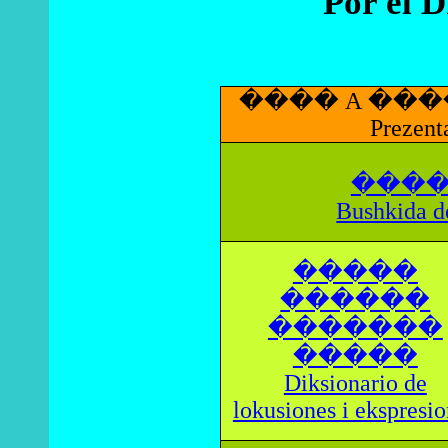
Por el D
�����
Prezenta
����
Bushkida de
�����
������
�������
�����
Diksionario de
lokusiones i ekspresi