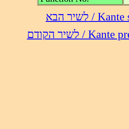
לשיר הבא /
לשיר הקודם / 