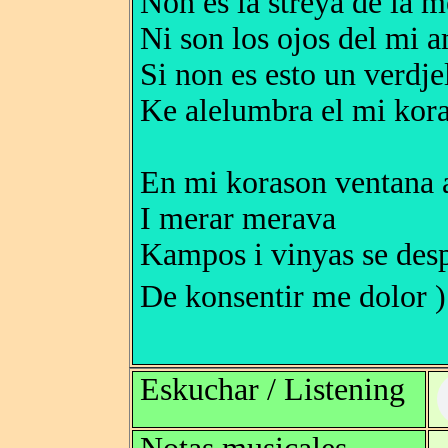
Non es la streya de la 
Ni son los ojos del mi 
Si non es esto un verdje
Ke alelumbra el mi kor
En mi korason ventana 
I merar merava
Kampos i vinyas se desp
De konsentir me dolor ) 
Eskuchar / Listening