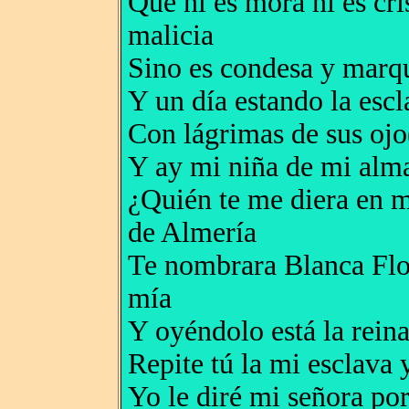
Que ni es mora ni es cris
malicia
Sino es condesa y marqu
Y un día estando la escl
Con lágrimas de sus ojo(
Y ay mi niña de mi alma
¿Quién te me diera en mi
de Almería
Te nombrara Blanca Fl
mía
Y oyéndolo está la reina
Repite tú la mi esclava 
Yo le diré mi señora po