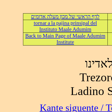
לדף הראשי של מכון מעלה אדומים
tornar a la pajina prinsipal del
Instituto Maale Adumim
Back to Main Page of Maale Adumim
Institute
אדינו
Trezor
Ladino 