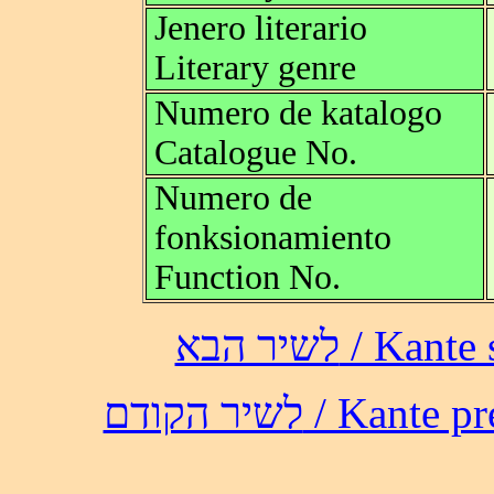
Jenero literario
Literary genre
Numero de katalogo
Catalogue No.
Numero de
fonksionamiento
Function No.
לשיר הבא /
לשיר הקודם / 