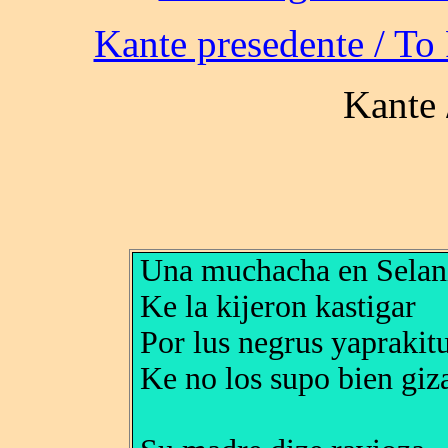
Una muchacha en Selan
Ke la kijeron kastigar
Por lus negrus yaprakit
Ke no los supo bien giz