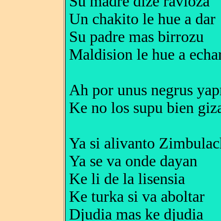
Su madre dize ravioza
Un chakito le hue a dar
Su padre mas birrozu
Maldision le hue a echa
Ah por unus negrus yap
Ke no los supu bien giz
Ya si alivanto Zimbula
Ya se va onde dayan
Ke li de la lisensia
Ke turka si va aboltar
Djudia mas ke djudia