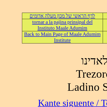
לדף הראשי של מכון מעלה אדומים
tornar a la pajina prinsipal del
Instituto Maale Adumim
Back to Main Page of Maale Adumim
Institute
אדינו
Trezor
Ladino 