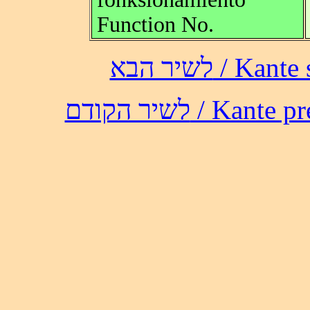
Function No.
לשיר הבא /
לשיר הקודם / 