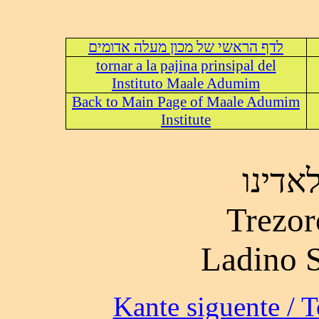
לדף הראשי של מכון מעלה אדומים
tornar a la pajina prinsipal del
Instituto Maale Adumim
Back to Main Page of Maale Adumim
Institute
אדינו
Trezor
Ladino 