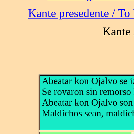
Abeatar kon Ojalvo se 
Se rovaron sin remorso 
Abeatar kon Ojalvo son
Maldichos sean, maldich