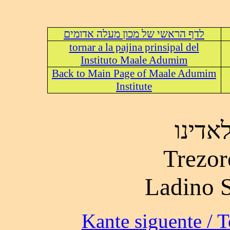
לדף הראשי של מכון מעלה אדומים
tornar a la pajina prinsipal del
Instituto Maale Adumim
Back to Main Page of Maale Adumim
Institute
אדינו
Trezor
Ladino 