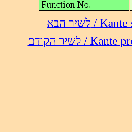
Function No.
לשיר הבא /
לשיר הקודם / 