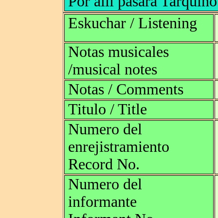
Por allí pasara Tarquino
Eskuchar / Listening
Notas musicales
/musical notes
Notas / Comments
Titulo / Title
Numero del
enrejistramiento
Record No.
Numero del
informante