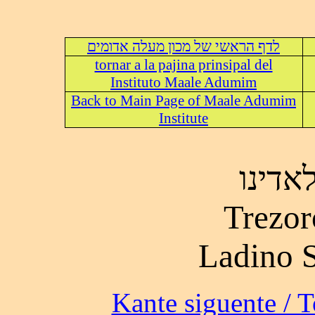
לדף הראשי של מכון מעלה אדומים
tornar a la pajina prinsipal del
Instituto Maale Adumim
Back to Main Page of Maale Adumim
Institute
אדינו
Trezor
Ladino 