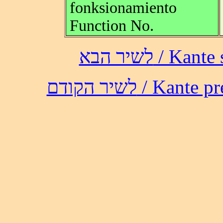
fonksionamiento
Function No.
לשיר הבא /
לשיר הקודם / 