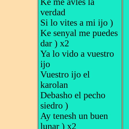
Ke me avles la
verdad
Si lo vites a mi ijo )
Ke senyal me puedes
dar ) x2
Ya lo vido a vuestro
ijo
Vuestro ijo el
karolan
Debasho el pecho
siedro )
Ay tenesh un buen
lunar ) x2