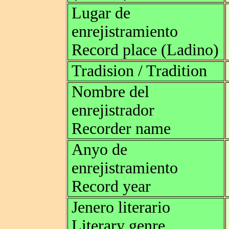
Lugar de
enrejistramiento
Record place (Ladino)
Tradision / Tradition
Nombre del
enrejistrador
Recorder name
Anyo de
enrejistramiento
Record year
Jenero literario
Literary genre