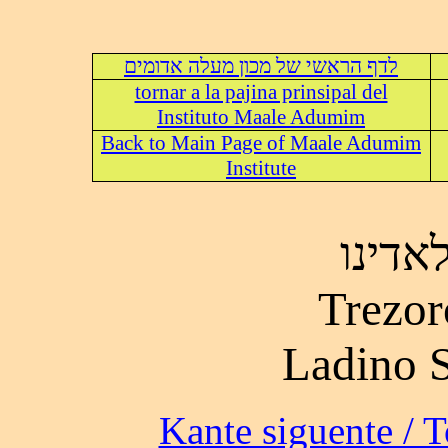
לדף הראשי של מכון מעלה אדומים
tornar a la pajina prinsipal del
Instituto Maale Adumim
Back to Main Page of Maale Adumim
Institute
אדינו
Trezor
Ladino 