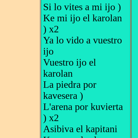
Si lo vites a mi ijo )
Ke mi ijo el karolan
) x2
Ya lo vido a vuestro
ijo
Vuestro ijo el
karolan
La piedra por
kavesera )
L'arena por kuvierta
) x2
Asibiva el kapitani