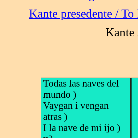
Todas las naves del
mundo )
Vaygan i vengan
atras )
I la nave de mi ijo )