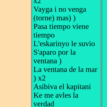
x2
Vayga i no venga
(torne) mas) )
Pasa tiempo viene
tiempo
L'eskarinyo le suvio
S'aparo por la
ventana )
La ventana de la mar
) x2
Asibiva el kapitani
Ke me avles la
verdad