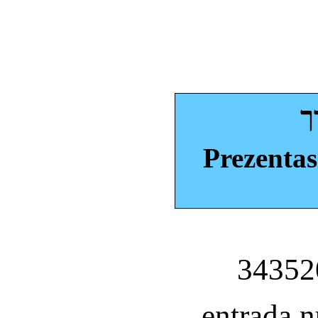
ך
Prezentas
entrada 