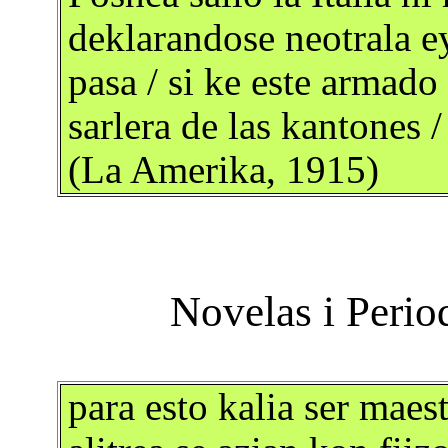
deklarandose neotrala ey
pasa / si ke este armad
sarlera de las kantones
(La Amerika, 1915)
para esto kalia ser maes