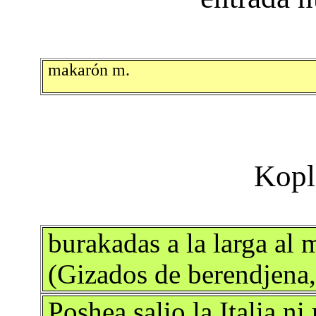
makarón m.
burakadas a la larga al
(Gizados de berendjena,
Poshea salio la Italia ni