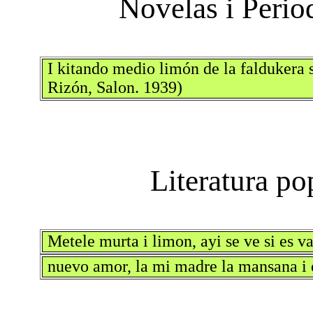
I kitando medio limón de la faldukera s
Rizón, Salon. 1939)
Metele murta i limon, ayi se ve si es v
nuevo amor, la mi madre la mansana i 