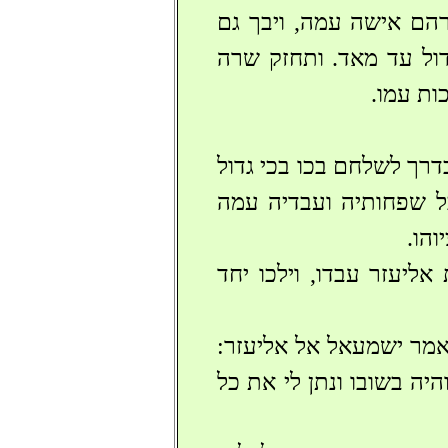
רהם אישה עמה, ויבך גם
דול עד מאד. ותחזק שרה
ות עמו.
דרך לשלחם בכו בכי גדול
ל שפחותיה ועבדיה עמה
והו.
ליעזר עבדו, וילכו יחד
יאמר ישמעאל אל אליעזר:
יה בשובו ונתן לי את כל