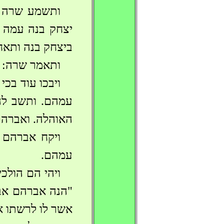
ותשמע שרה את
יצחק בנה עמה ב
ביצחק בנה ותאחז
ותאמר שרה: "מ
ויבכו עוד בכ
עמהם. ותשב לה 
האוהלה. ואברהם 
ויקח אברהם ג
עמהם.
ויהי הם הולכ
"הנה אברהם אבי 
אשר לו לרשתו אחר