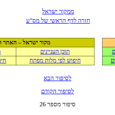
ממקור ישראל
חזרה לדף הראשי של מס"ע
מקור ישראל – האתר ה
ם
תוכן העניינים
מ
ם
חיפוש לפי מלות מפתח
חיפ
לסיפור הבא
לסיפור הקודם
סיפור מספר 26