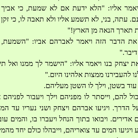
יאמר אליו: "הלא ידעת אם לא שמעת, כי אביך 
. עתה, בני, לא תשמע אליו ולא תאבה לו, כי זקן 
 תארך הנאה מן הארץ!"
את הדבר הזה ויאמר לאברהם אביו: "השמעת, 
דיבר."
ת יצחק בנו ויאמר אליו: "הישמר לך ממנו ואל ת
נו להעבירנו ממצות אלהינו היום."
עוד בשטן, וילך לו השטן מעליהם.
יכול להם, וייסתר לו מפניהם וילך ויעבור לפניהם
 הדרך. ויגיעו אברהם ויצחק ושני נעריו עד המק
אדירים. ויבואו בתוך הנחל ויעברו בו, והמים עוב
 ויגיעו המים עד צואריהם, וייבהלו כולם יחד מהמי