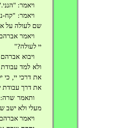
ויאמר: "הנני."
ויאמר: "קח-נ
שם לעולה על אחד
ויאמר אברהם 
יי לעולה?"
ויבוא אברהם 
ולא למד עבודת 
את דרכי יי, כי 
את דרך עבודת יי
ותאמר שרה: "
מעלי ולא ישב שם
ויאמר אברהם א