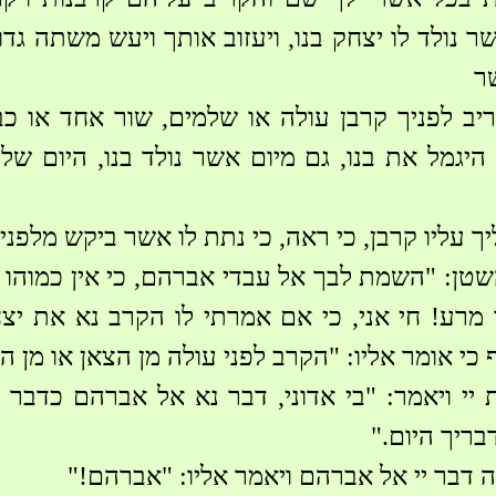
 נולד לו יצחק בנו, ויעזוב אותך ויעש משתה גדול
ר
יב לפניך קרבן עולה או שלמים, שור אחד או כ
יגמל את בנו, גם מיום אשר נולד בנו, היום של
ך עליו קרבן, כי ראה, כי נתת לו אשר ביקש מלפניך
השטן: "השמת לבך אל עבדי אברהם, כי אין כמוהו 
 מרע! חי אני, כי אם אמרתי לו הקרב נא את יצח
 כי אומר אליו: "הקרב לפני עולה מן הצאן או מן ה
 יי ויאמר: "בי אדוני, דבר נא אל אברהם כדבר
בריך היום."
 דבר יי אל אברהם ויאמר אליו: "אברהם!"