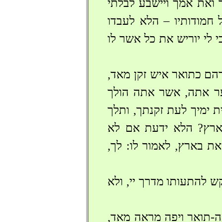
 ואת אמך ויישבע לבלתי
 חמודותיו – הלא לעבדו
 לי יוריש את כל אשר לו
רהם כתואר איש זקן מאד,
בער אתה, אשר אתה הולך
ת ימיך לעת זקנתך, ותלך
ארץ? הלא ידעת אם לא
ת בארץ, לאמור לו: לך,
 להתעותו מדרך יי, ולא
ה-תואר ויפה מראה מאד,