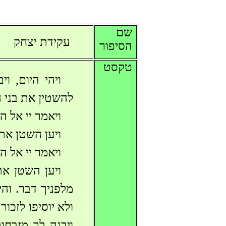
שם
עקידת יצחק
הסיפור
טקסט
ויהי היום, ו
להשטין את בני ה
ויאמר יי אל ה
ויען השטן את
ויאמר יי אל ה
ויען השטן את
מלפניך דבר. וה
ולא יוסיפו לזכו
ויבנה לך מזבחו