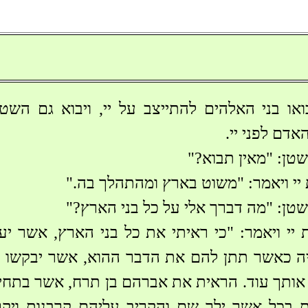
יבואו בני האלהים להתייצב על יי, ויבוא גם השט
אדם לפני יי.
שטן: "מאין תבוא?"
 יי ויאמר: "משוט בארץ ומהתהלך בה."
שטן: "מה דברך אלי על כל בני הארץ?"
 יי ויאמר: "כי ראיתי את כל בני הארץ, אשר יע
יה כאשר תתן להם את הדבר ההוא, אשר יבקשו מל
ר אותך עוד. הראית את אברהם בן תרח, אשר בתחילה
ת בכל אשר ילך שם והקריב עליהם קרבנות ויק