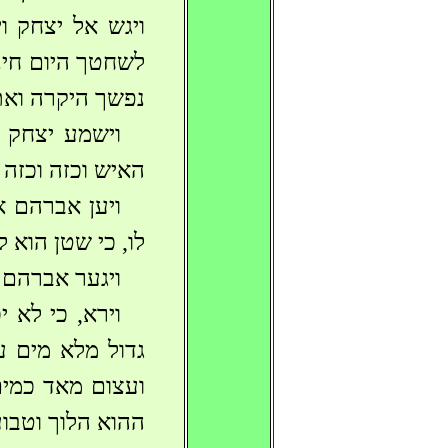
ויגש אל יצחק ו
לשחטך היום חינם
נפשך היקרה ואת
וישמע יצחק 
האיש וכזה וכזה 
ויען אברהם א
לו, כי שטן הוא ל
ויגער אברהם 
‏וירא, כי לא 
גדול מלא מים על
ועצום מאד כמים 
ההוא הלוך וטבוע