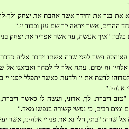
א את בנך את יחידך אשר אהבת את יצחק ולך-לך
 ההרים, אשר ייראה לך שם ענן וכבוד יי."
בלבו: "איך אעשה, עד אשר אפריד את יצחק בני 
האוהלה וישב לפני שרה אשתו וידבר אליה כדברים
אלהיו זה ימים. עתה אלך-לי למחר ואביאנו אל ש
ילמדוהו לדעת את יי ולדעת כאשר יתפלל לפני יי ב
 אלהיו."
טוב דיברת. לך, אדוני, ועשה לו כאשר דיברת,
 ימים רבים, כי נפשי קשורה בנפשו מאד."
ל שרה: "בתי, חלי נא את פני יי אלהינו, אשר יע