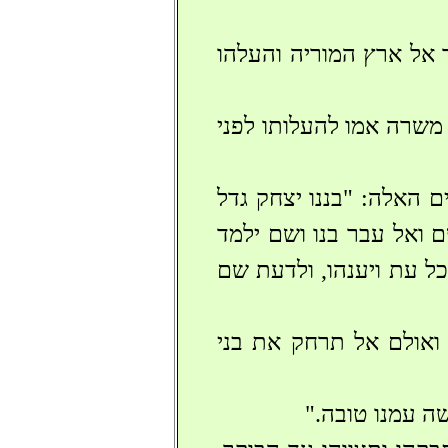
 אל ארץ המוריה והעלהו
משרה אמו להעלותו לפני
 האלה: "בננו יצחק גדל
ם ואל עבר בנו ושם ילמד
כל עת ויענהו, ולדעת שם
 ואולם אל תרחק את בני
שה עמנו טובה."