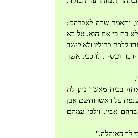
קהו ותצווהו עד הבוקר,
יו, ותאמר שרה לאברהם:
ולא בת כי אם הוא. אל בא
ו ללכת ברגליו ולא לישב
ידבר ועשית לו ככל אשר
.
אתה בבית מאשר נתן לה
צנפת על ראשו ותשם אבן
ברהם אביו, וילכו עמהם
 לך האוהלה."