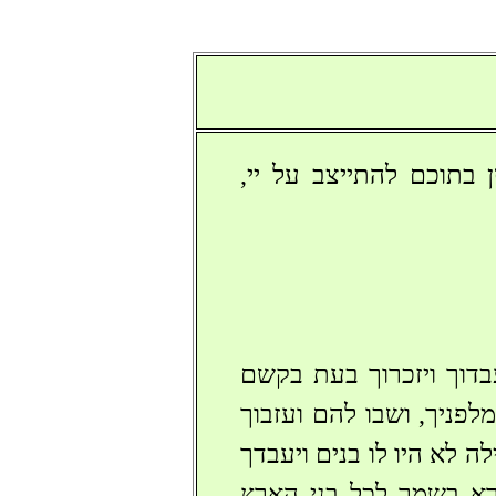
ן בתוכם להתייצב על יי,
בדוך ויזכרוך בעת בקשם
פניך, ושבו להם ועזבוך
 לא היו לו בנים ויעבדך
רא בשמך לכל בני הארץ