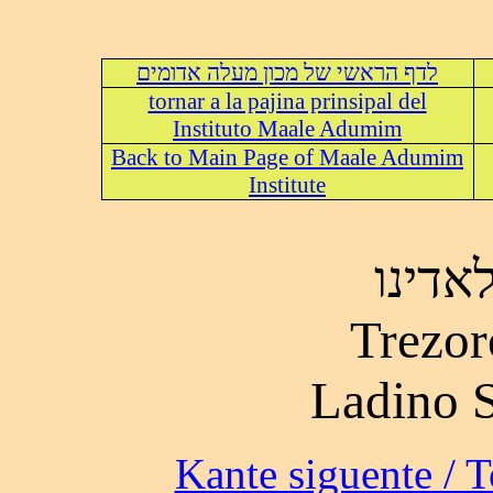
לדף הראשי של מכון מעלה אדומים
tornar a la pajina prinsipal del
Instituto Maale Adumim
Back to Main Page of Maale Adumim
Institute
אוצר 
Trezor
Ladino 