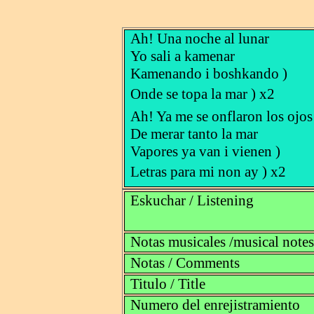
Ah! Una noche al lunar
Yo sali a kamenar
Kamenando i boshkando )
Onde se topa la mar ) x2
Ah! Ya me se onflaron los ojos
De merar tanto la mar
Vapores ya van i vienen )
Letras para mi non ay ) x2
Eskuchar / Listening
Notas musicales /musical notes
Notas / Comments
Titulo / Title
Numero del enrejistramiento