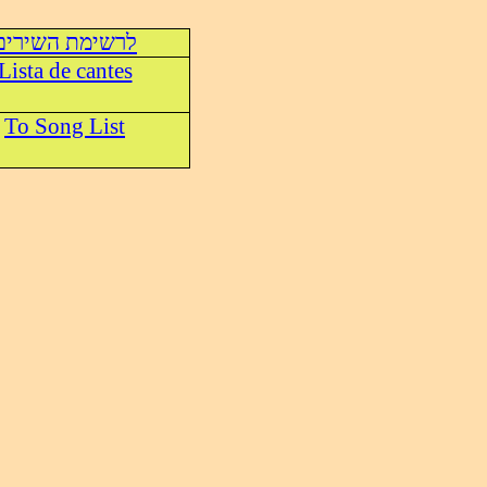
לרשימת השירים
Lista de cantes
To Song List