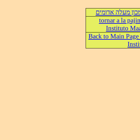
כון מעלה אדומים
tornar a la paji
Instituto M
Back to Main Page
Insti