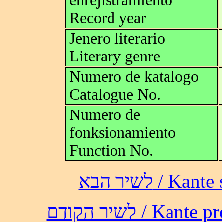
enrejistramiento
Record year
Jenero literario
Literary genre
Numero de katalogo
Catalogue No.
Numero de
fonksionamiento
Function No.
לשיר הבא /
לשיר הקודם / 