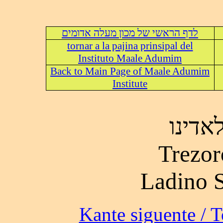
לדף הראשי של מכון מעלה אדומים
tornar a la pajina prinsipal del
Instituto Maale Adumim
Back to Main Page of Maale Adumim
Institute
אדינו
Trezor
Ladino 