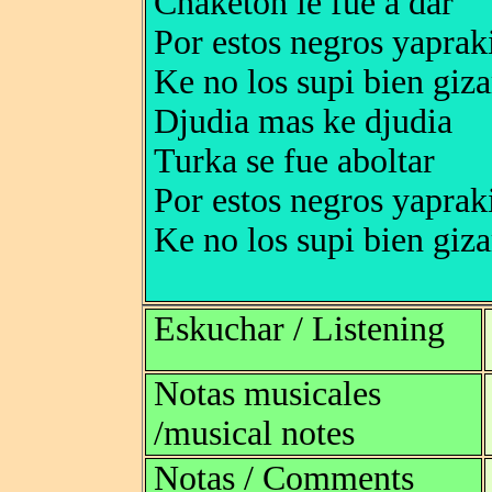
Chaketon le fue a dar
Por estos negros yaprak
Ke no los supi bien giza
Djudia mas ke djudia
Turka se fue aboltar
Por estos negros yaprak
Ke no los supi bien giza
Eskuchar / Listening
Notas musicales
/musical notes
Notas / Comments