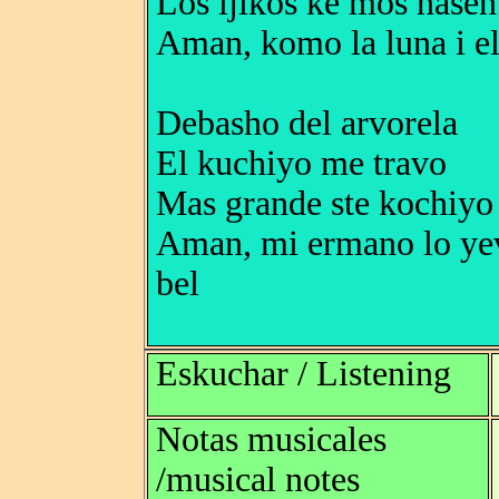
Los ijikos ke mos nasen
Aman, komo la luna i el
Debasho del arvorela
El kuchiyo me travo
Mas grande ste kochiyo
Aman, mi ermano lo ye
bel
Eskuchar / Listening
Notas musicales
/musical notes