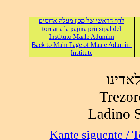
לדף הראשי של מכון מעלה אדומים
tornar a la pajina prinsipal del
Instituto Maale Adumim
Back to Main Page of Maale Adumim
Institute
אדינו
Trezor
Ladino 