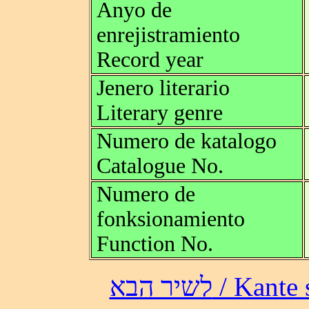
Anyo de
enrejistramiento
Record year
Jenero literario
Literary genre
Numero de katalogo
Catalogue No.
Numero de
fonksionamiento
Function No.
לשיר הבא /