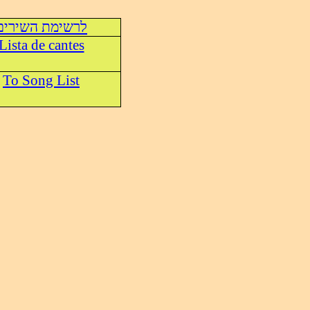
לרשימת השירים
Lista de cantes
To Song List