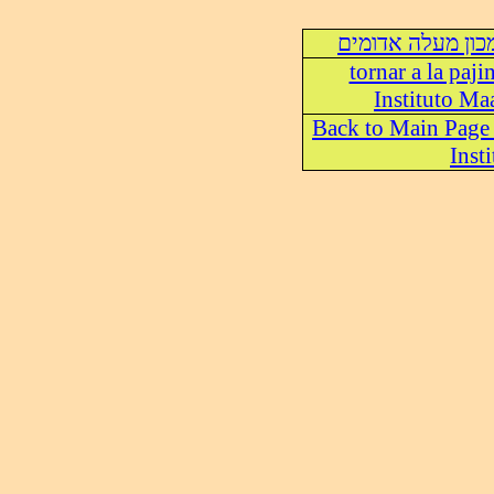
כון מעלה אדומים
tornar a la paji
Instituto M
Back to Main Page
Insti