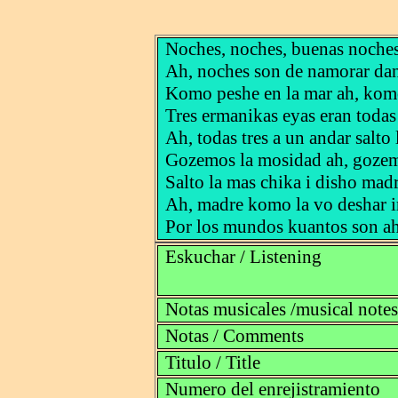
Noches, noches, buenas noche
Ah, noches son de namorar dan
Komo peshe en la mar ah, komo
Tres ermanikas eyas eran todas 
Ah, todas tres a un andar salto
Gozemos la mosidad ah, gozem
Salto la mas chika i disho mad
Ah, madre komo la vo deshar i
Por los mundos kuantos son ah
Eskuchar / Listening
Notas musicales /musical notes
Notas / Comments
Titulo / Title
Numero del enrejistramiento