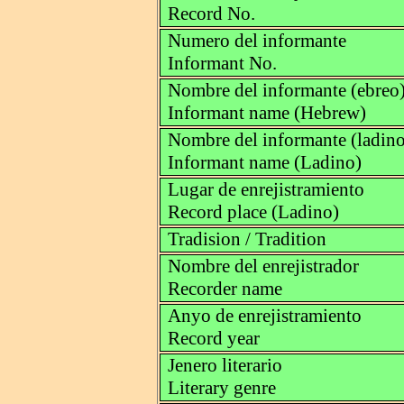
Record No.
Numero del informante
Informant No.
Nombre del informante (ebreo
Informant name (Hebrew)
Nombre del informante (ladino
Informant name (Ladino)
Lugar de enrejistramiento
Record place (Ladino)
Tradision / Tradition
Nombre del enrejistrador
Recorder name
Anyo de enrejistramiento
Record year
Jenero literario
Literary genre