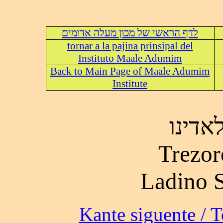
לדף הראשי של מכון מעלה אדומים
tornar a la pajina prinsipal del
Instituto Maale Adumim
Back to Main Page of Maale Adumim
Institute
אדינו
Trezor
Ladino 