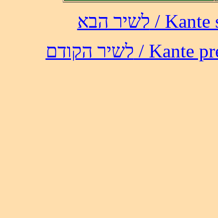
לשיר הבא /
לשיר הקודם / 