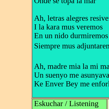
Onde se topa la mar
Ah, letras alegres resiv
I la kara mus veremos
En un nido durmiremos
Siempre mus adjuntarem
Ah, madre mia la mi m
Un suenyo me asunyava
Ke Enver Bey me enfor
Eskuchar / Listening