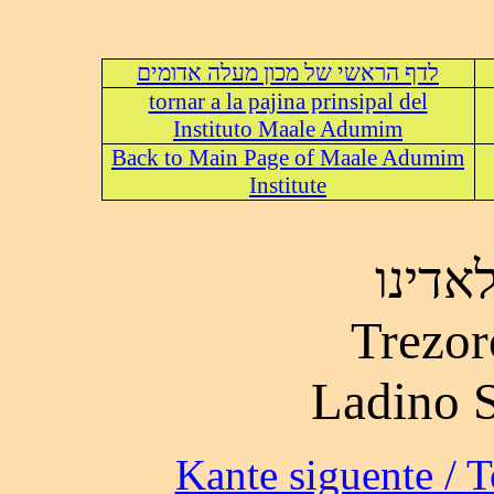
לדף הראשי של מכון מעלה אדומים
tornar a la pajina prinsipal del
Instituto Maale Adumim
Back to Main Page of Maale Adumim
Institute
אדינו
Trezor
Ladino 