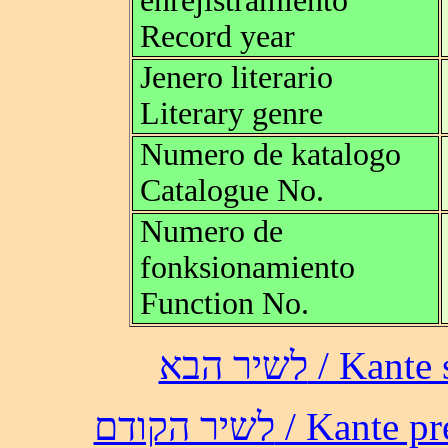
enrejistramiento
Record year
Jenero literario
Literary genre
Numero de katalogo
Catalogue No.
Numero de
fonksionamiento
Function No.
לשיר הבא /
לשיר הקודם / 