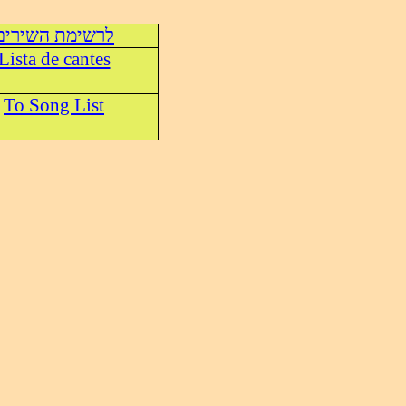
לרשימת השירים
Lista de cantes
To Song List