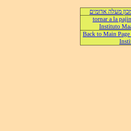
כון מעלה אדומים
tornar a la paji
Instituto M
Back to Main Page
Insti