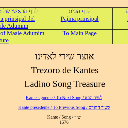
לדף הבית
לדף הראשי של מ
na prinsipal del
Pajina prinsipal
aale Adumim
 of Maale Adumim
To Main Page
tute
אוצר שירי לאדינו
Trezoro de Kantes
Ladino Song Treasure
לשיר הבא / Kante siguente / To Next Song
לשיר הקודם / Kante presedente / To Previous Song
Kante / Song / שיר
1576