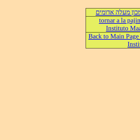
כון מעלה אדומים
tornar a la paji
Instituto M
Back to Main Page
Insti