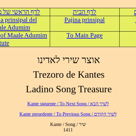
לדף הבית
לדף הראשי של מ
na prinsipal del
Pajina prinsipal
aale Adumim
 of Maale Adumim
To Main Page
tute
אוצר שירי לאדינו
Trezoro de Kantes
Ladino Song Treasure
לשיר הבא / Kante siguente / To Next Song
לשיר הקודם / Kante presedente / To Previous Song
Kante / Song / שיר
1411