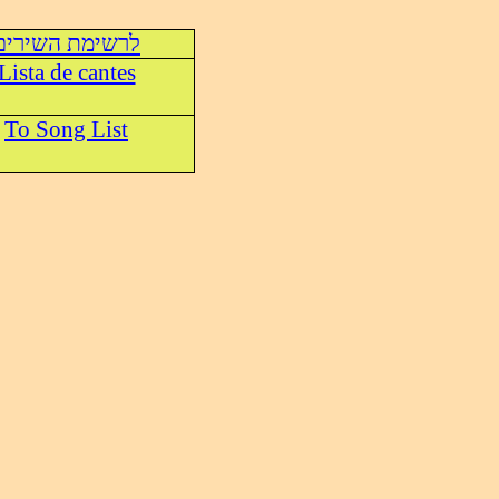
לרשימת השירים
Lista de cantes
To Song List