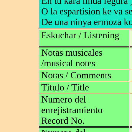
En tu kara linda fegura 
O la espartision ke va s
De una ninya ermoza ko
Eskuchar / Listening
Notas musicales
/musical notes
Notas / Comments
Titulo / Title
Numero del
enrejistramiento
Record No.