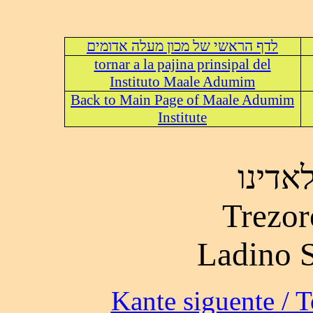
לדף הראשי של מכון מעלה אדומים
tornar a la pajina prinsipal del
Instituto Maale Adumim
Back to Main Page of Maale Adumim
Institute
אדינו
Trezor
Ladino 