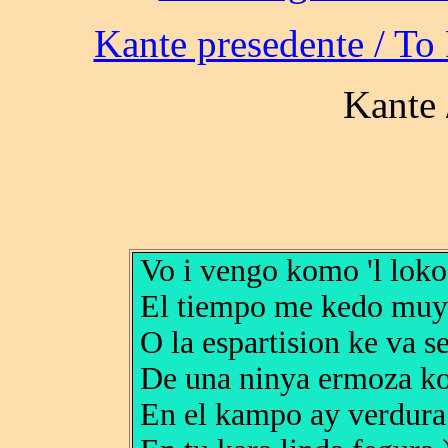
Vo i vengo komo 'l loko
El tiempo me kedo muy
O la espartision ke va s
De una ninya ermoza ko
En el kampo ay verdura