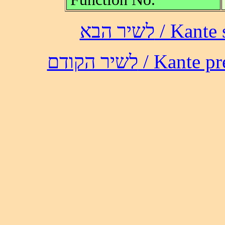
לשיר הבא /
לשיר הקודם / 