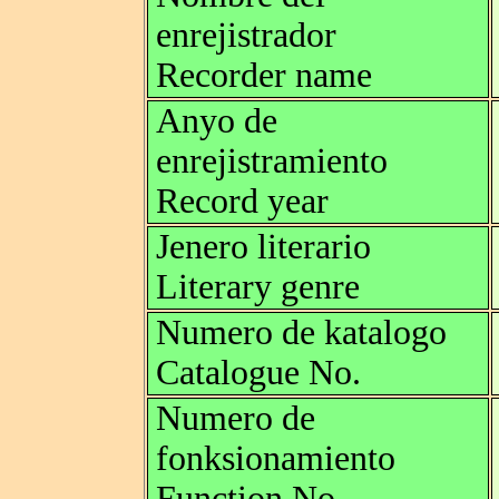
enrejistrador
Recorder name
Anyo de
enrejistramiento
Record year
Jenero literario
Literary genre
Numero de katalogo
Catalogue No.
Numero de
fonksionamiento
Function No.