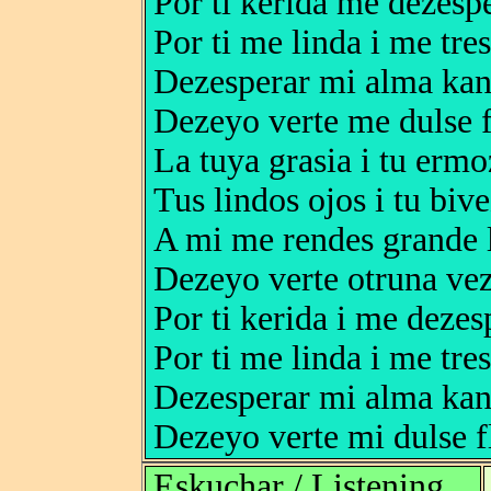
Por ti kerida me dezesp
Por ti me linda i me tre
Dezesperar mi alma kan
Dezeyo verte me dulse f
La tuya grasia i tu erm
Tus lindos ojos i tu biv
A mi me rendes grande 
Dezeyo verte otruna vez
Por ti kerida i me dezes
Por ti me linda i me tre
Dezesperar mi alma kan
Dezeyo verte mi dulse f
Eskuchar / Listening