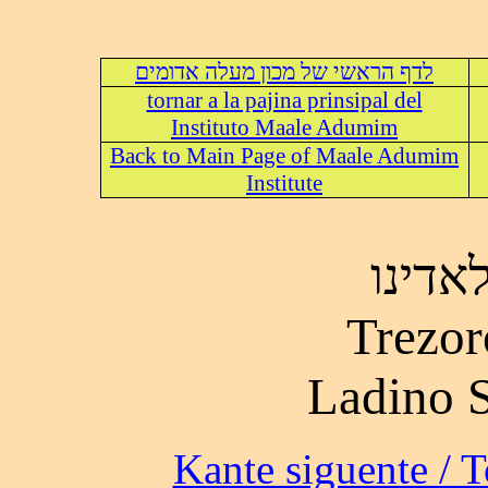
לדף הראשי של מכון מעלה אדומים
tornar a la pajina prinsipal del
Instituto Maale Adumim
Back to Main Page of Maale Adumim
Institute
אדינו
Trezor
Ladino 