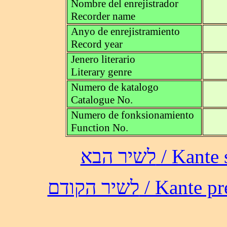
Nombre del enrejistrador
Recorder name
Anyo de enrejistramiento
Record year
Jenero literario
Literary genre
Numero de katalogo
Catalogue No.
Numero de fonksionamiento
Function No.
לשיר הבא /
לשיר הקודם / 