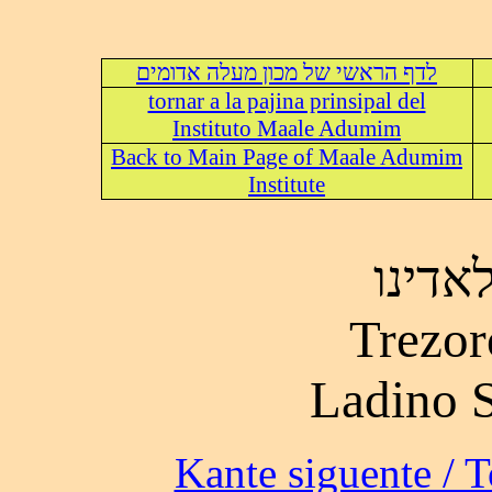
לדף הראשי של מכון מעלה אדומים
tornar a la pajina prinsipal del
Instituto Maale Adumim
Back to Main Page of Maale Adumim
Institute
אדינו
Trezor
Ladino 