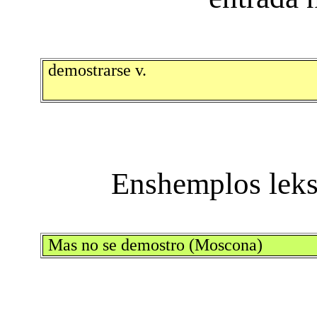
demostrarse v.
Mas no se demostro (Moscona)