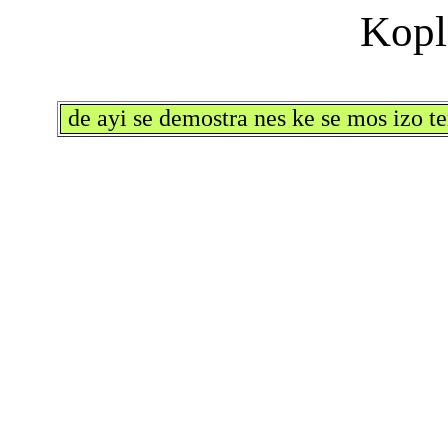
de ayi se demostra nes ke se mos izo te