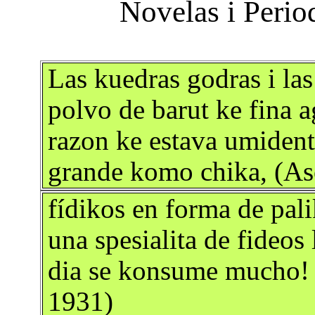
Las kuedras godras i la
polvo de barut ke fina 
razon ke estava umidenta
grande komo chika, (Aso
fídikos en forma de pali
una spesialita de fideo
dia se konsume mucho! 
1931)