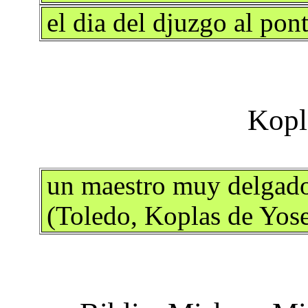
el dia del djuzgo al po
un maestro muy delgado
(Toledo, Koplas de Yose