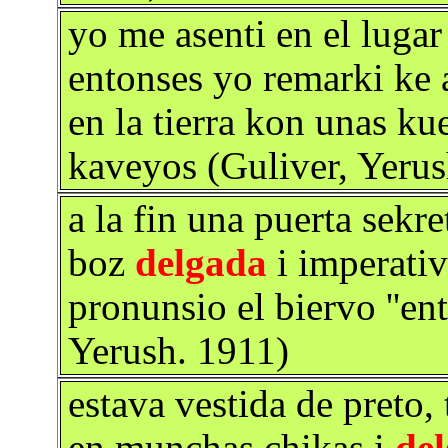
yo me asenti en el lugar
entonses yo remarki ke 
en la tierra kon unas k
kaveyos (Guliver, Yerus
a la fin una puerta sekre
boz
delgada
i imperativ
pronunsio el biervo ''en
Yerush. 1911)
estava vestida de preto,