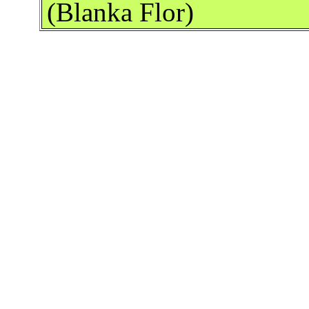
(Blanka Flor)