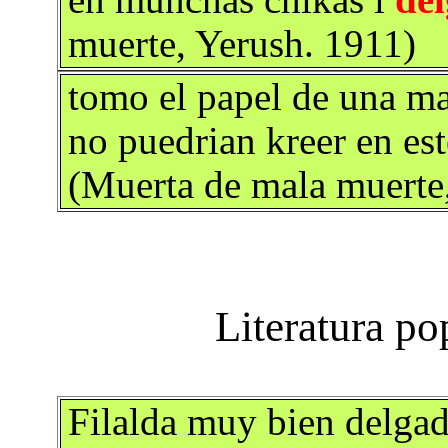
en munchas chikas i
de
muerte, Yerush. 1911)
tomo el papel de una ma
no puedrian kreer en es
(Muerta de mala muerte
Filalda muy bien delgada