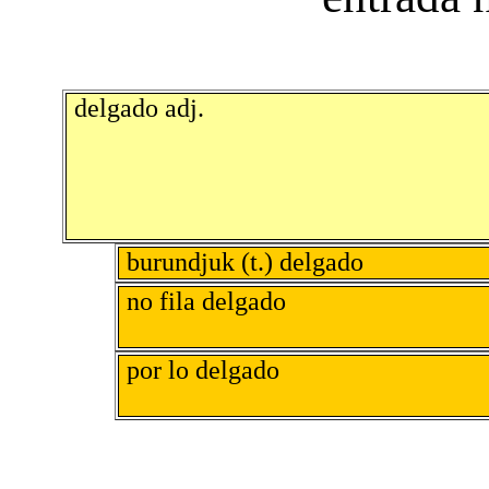
delgado adj.
burundjuk (t.) delgado
no fila delgado
por lo delgado