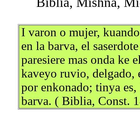
I varon o mujer, kuando
en la barva, el saserdote
paresiere mas onda ke el
kaveyo ruvio, delgado, e
por enkonado; tinya es, 
barva. ( Biblia, Const. 