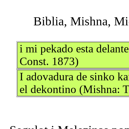
i mi pekado esta delante
Const. 1873)
I adovadura de sinko ka
el dekontino (Mishna: T