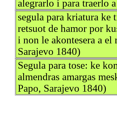
alegrarlo i para traerlo 
segula para kriatura ke 
retsuot de hamor por ku
i non le akontesera a el
Sarajevo 1840)
Segula para tose: ke ko
almendras amargas mesk
Papo, Sarajevo 1840)