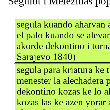
segula kuando aharvan 
el palo kuando se aleva
akorde dekontino i torn
Sarajevo 1840)
segula para kriatura ke 
menester la alechadera p
dekontino kozas ke lo ale
kozas las ke azen yorar a