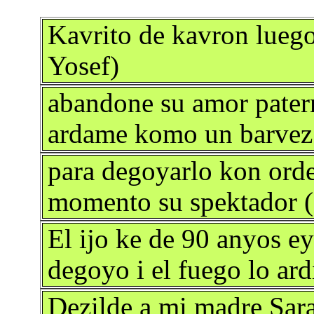
Kavrito de kavron lueg
Yosef)
abandone su amor patern
ardame komo un barvez.
para degoyarlo kon orde
momento su spektador (
El ijo ke de 90 anyos ey
degoyo i el fuego lo ard
Dezilde a mi madre Sara 