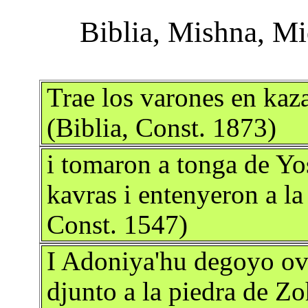
Trae los varones en kaz
(Biblia, Const. 1873)
i tomaron a tonga de Yo
kavras i entenyeron a la
Const. 1547)
I Adoniya'hu degoyo ove
djunto a la piedra de Zo