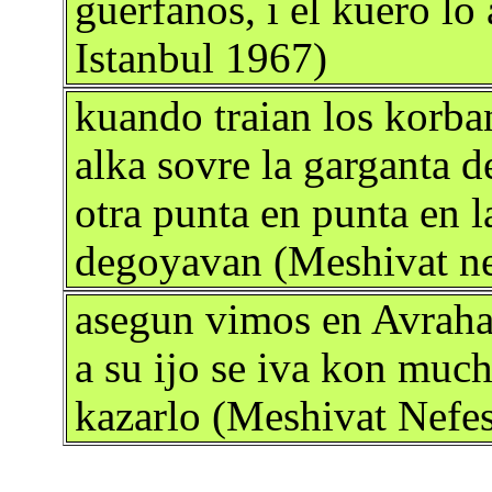
guerfanos, i el kuero lo
Istanbul 1967)
kuando traian los korba
alka sovre la garganta d
otra punta en punta en la
degoyavan (Meshivat nef
asegun vimos en Avrah
a su ijo se iva kon muc
kazarlo (Meshivat Nefes