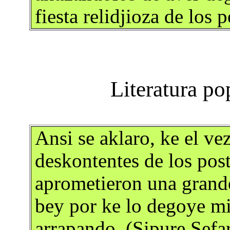
fiesta relidjioza de los
Ansi se aklaro, ke el ve
deskontentes de los pos
aprometieron una grande
bey por ke lo degoye mie
arrapando. (Sipure Sefa