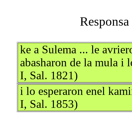
ke a Sulema ... le avrier
abasharon de la mula i
I, Sal. 1821)
i lo esperaron enel kam
I, Sal. 1853)