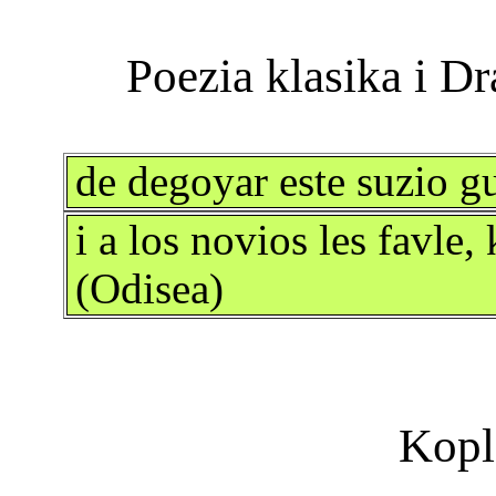
de degoyar este suzio g
i a los novios les favle
(Odisea)