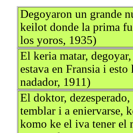
Degoyaron un grande nu
keilot donde la prima f
los yoros, 1935)
El keria matar, degoyar,
estava en Fransia i esto
nadador, 1911)
El doktor, dezesperado,
temblar i a eniervarse, 
komo ke el iva tener el