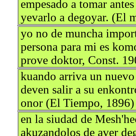
empesado a tomar antes 
yevarlo a degoyar. (El 
yo no de muncha import
persona para mi es kom
prove doktor, Const. 19
kuando arriva un nuevo
deven salir a su enkont
onor (El Tiempo, 1896)
en la siudad de Mesh'he
akuzandolos de aver de