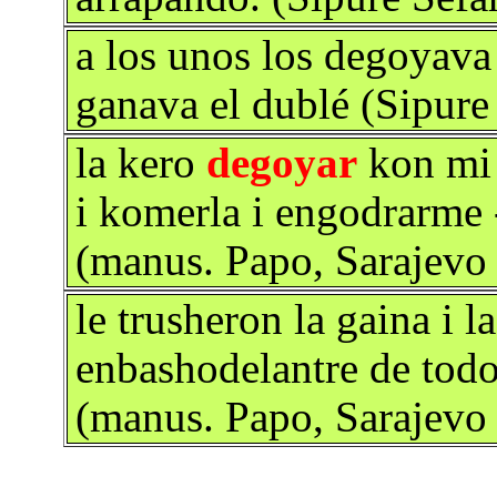
a los unos los degoyava 
ganava el dublé (Sipure
la kero
degoyar
kon mi 
i komerla i engodrarme 
(manus. Papo, Sarajevo
le trusheron la gaina i l
enbashodelantre de todos
(manus. Papo, Sarajevo