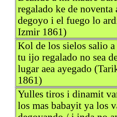
regalado ke de noventa a
degoyo i el fuego lo ard
Izmir 1861)
Kol de los sielos salio
tu ijo regalado no sea 
lugar aea ayegado (Tari
1861)
Yulles tiros i dinamit v
los mas babayit ya los 