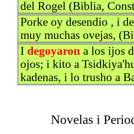
del Rogel (Biblia, Cons
Porke oy desendio , i d
muy muchas ovejas, (Bi
I
degoyaron
a los ijos 
ojos; i kito a Tsidkiya'h
kadenas, i lo trusho a B