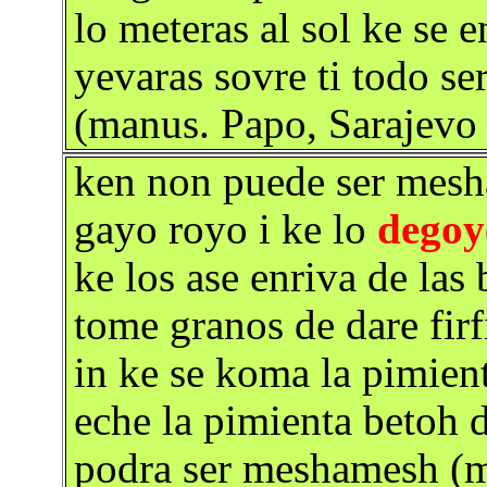
lo meteras al sol ke se
yevaras sovre ti todo se
(manus. Papo, Sarajevo
ken non puede ser mesh
gayo royo i ke lo
degoy
ke los ase enriva de las 
tome granos de dare firf
in ke se koma la pimient
eche la pimienta betoh d
podra ser meshamesh (m