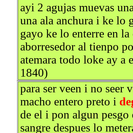
ayi 2 agujas muevas una
una ala anchura i ke lo 
gayo ke lo enterre en la 
aborresedor al tienpo po
atemara todo loke ay a 
1840)
para ser veen i no seer 
macho entero preto i
de
de el i pon algun pesgo e
sangre despues lo meter