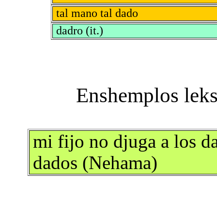
tal mano tal dado
dadro (it.)
mi fijo no djuga a los d
dados (Nehama)