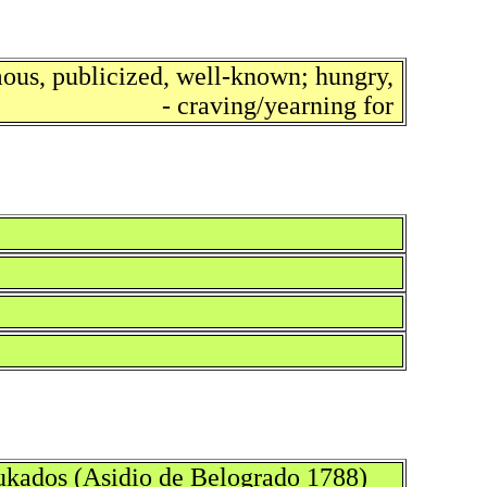
ous, publicized, well-known; hungry,
craving/yearning for -
dukados (Asidio de Belogrado 1788)