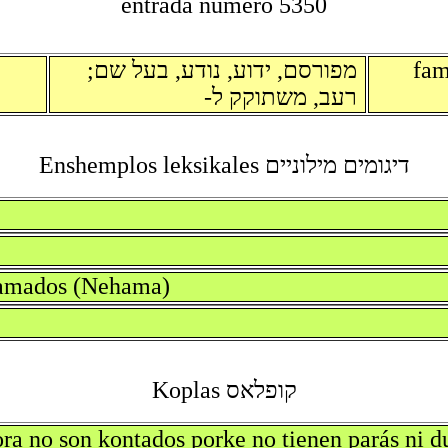
entrada numero 5350
מפורסם, ידוע, נודע, בעל שם;
fam
רעב, משתוקק ל-
דיגומים מילוניים Enshemplos leksikales
afamados (Nehama)
קופלאס Koplas
ra no son kontados porke no tienen parás ni 