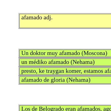
afamado adj.
Un doktor muy afamado (Moscona)
un médiko afamado (Nehama)
presto, ke traygan komer, estamos 
afamado de gloria (Nehama)
Los de Belogrado eran afamados, ago