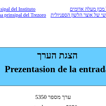
nsipal del Instituto
מכון מעלה אדומים
ina prinsipal del Trezoro
י של אוצר הלשון הספניולית
הצגת הערך
Prezentasion de la entrad
5350 ערך מספר