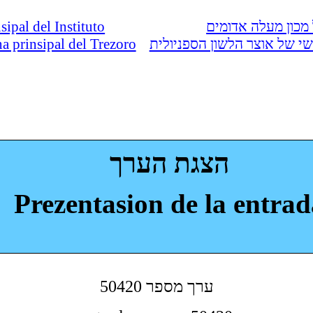
nsipal del Instituto
מכון מעלה אדומים
ina prinsipal del Trezoro
י של אוצר הלשון הספניולית
הצגת הערך
Prezentasion de la entrad
50420 ערך מספר