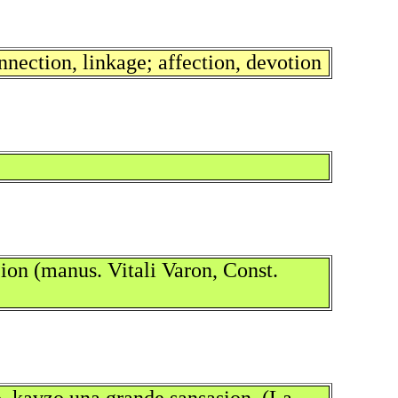
nnection, linkage; affection, devotion
jion (manus. Vitali Varon, Const.