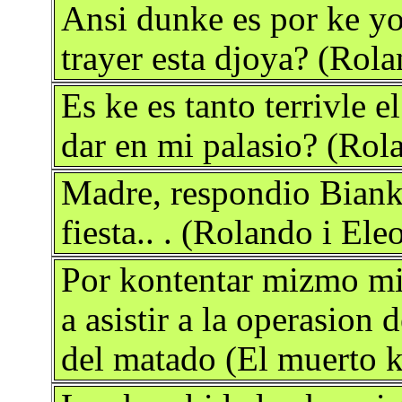
Ansi dunke es por ke yo a
trayer esta djoya? (Rol
Es ke es tanto terrivle el
dar en mi palasio? (Rol
Madre, respondio Bianka,
fiesta.. . (Rolando i El
Por kontentar mizmo mi
a asistir a la operasion 
del matado (El muerto k