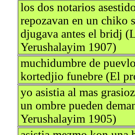
los dos notarios asesti
repozavan en un chiko 
djugava antes el bridj (
Yerushalayim 1907)
muchidumbre de puevlo s
kortedjio funebre (El p
yo asistia al mas grasio
un ombre pueden deman
Yerushalayim 1905)
asistia mezmo kon una b