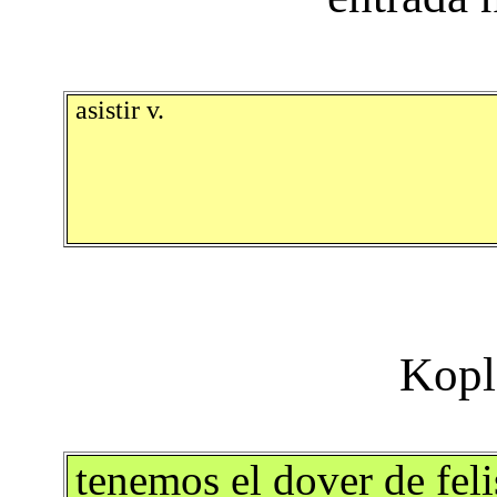
asistir v.
tenemos el dover de feli