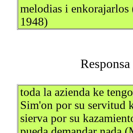
melodias i enkorajarlos 
1948)
toda la azienda ke tengo 
Sim'on por su servitud
sierva por su kazamient
pueda demandar nada (M