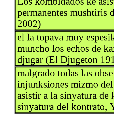
Los kombidados ke asist
permanentes mushtiris d
2002)
el la topava muy espesi
muncho los echos de kaza
djugar (El Djugeton 19
malgrado todas las obser
injunksiones mizmo del 
asistir a la sinyatura d
sinyatura del kontrato,