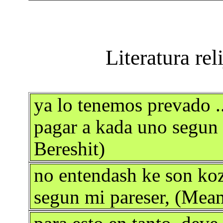
ya lo tenemos prevado ..
pagar a kada uno segun
Bereshit)
no entendash ke son ko
segun mi pareser, (Mea