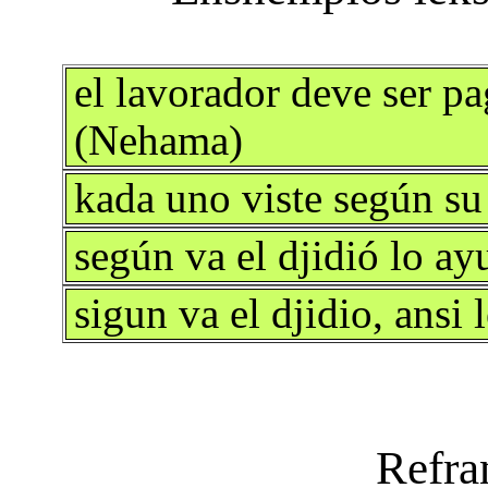
el lavorador deve ser p
(Nehama)
kada uno viste según s
según va el djidió lo a
sigun va el djidio, ansi