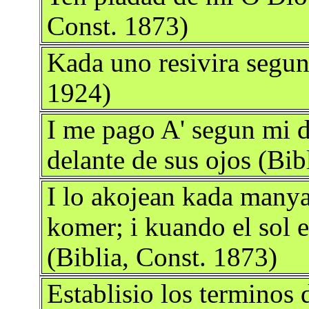
Const. 1873)
Kada uno resivira segun
1924)
I me pago A' segun mi d
delante de sus ojos (Bib
I lo akojean kada many
komer; i kuando el sol e
(Biblia, Const. 1873)
Establisio los terminos