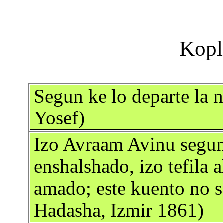
Segun ke lo departe la 
Yosef)
Izo Avraam Avinu segun
enshalshado, izo tefila 
amado; este kuento no s
Hadasha, Izmir 1861)