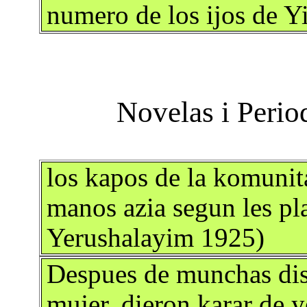
numero de los ijos de Yi
los kapos de la komunit
manos azia segun les plaz
Yerushalayim 1925)
Despues de munchas dis
mujer, dieron karar de y