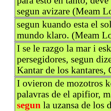
para esto en tanto, deve
segun avizare (Meam Lo
segun kuando esta el sol
mundo klaro. (Meam Lo
I se le razgo la mar i e
persegidores, segun di
Kantar de los kantares,
I ovieron de mozotros k
palavras de el apifior, m
segun
la uzansa de los 