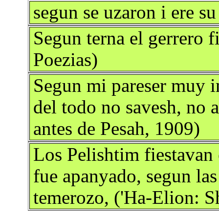
segun se uzaron i ere s
Segun terna el gerrero f
Poezias)
Segun mi pareser muy i
del todo no savesh, no a
antes de Pesah, 1909)
Los Pelishtim fiestavan 
fue apanyado, segun la
temerozo, ('Ha-Elion: 