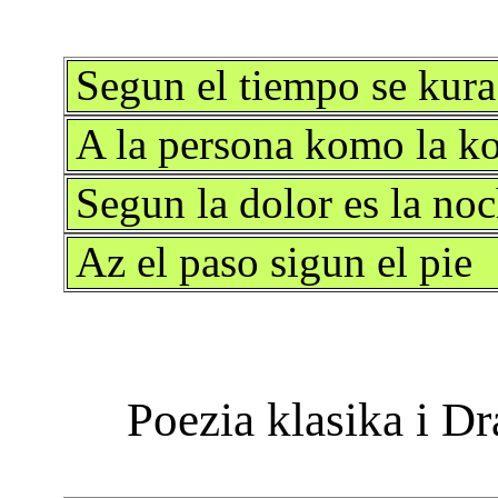
Segun el tiempo se kura
A la persona komo la k
Segun la dolor es la no
Az el paso sigun el pie