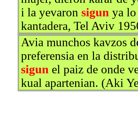
i la yevaron
sigun
ya lo
kantadera, Tel Aviv 195
Avia munchos kavzos de
preferensia en la distrib
sigun
el paiz de onde ve
kual apartenian. (Aki Y