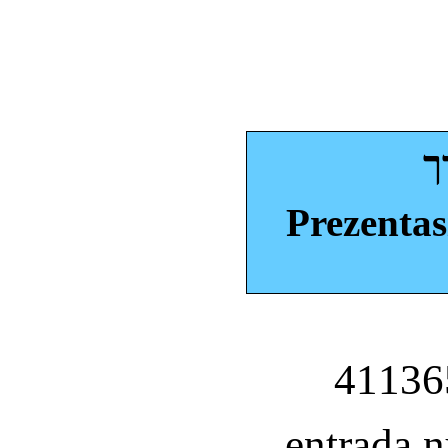
ך
Prezentas
entrada 