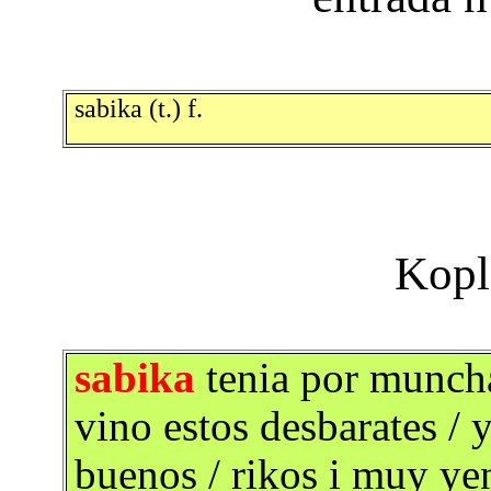
sabika (t.) f.
sabika
tenia por munchas
vino estos desbarates / 
buenos / rikos i muy ye