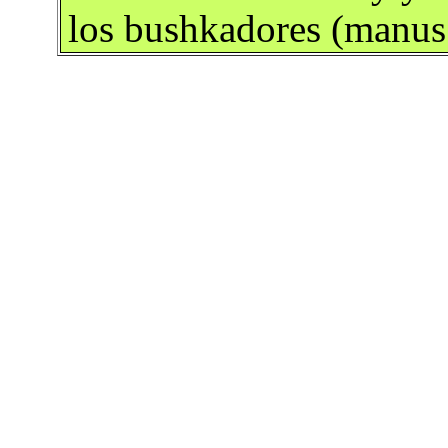
los bushkadores (manus