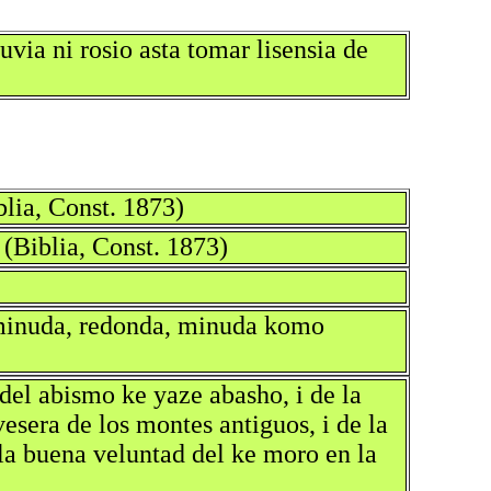
uvia ni rosio asta tomar lisensia de
blia, Const. 1873)
 (Biblia, Const. 1873)
a minuda, redonda, minuda komo
i del abismo ke yaze abasho, i de la
vesera de los montes antiguos, i de la
e la buena veluntad del ke moro en la