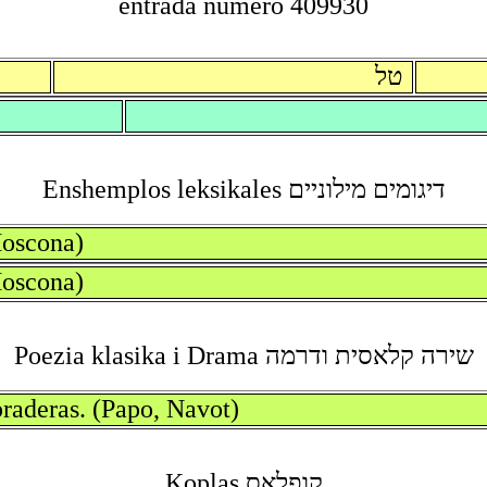
entrada numero 409930
טל
דיגומים מילוניים Enshemplos leksikales
Moscona)
(Moscona)
שירה קלאסית ודרמה Poezia klasika i Drama
 praderas. (Papo, Navot)
קופלאס Koplas