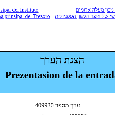
nsipal del Instituto
מכון מעלה אדומים
ina prinsipal del Trezoro
י של אוצר הלשון הספניולית
הצגת הערך
Prezentasion de la entrad
409930 ערך מספר