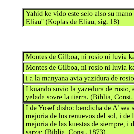
Yahid ke vido este selo also su mano a
Eliau'' (Koplas de Eliau, sig. 18)
Montes de Gilboa, ni rosio ni luvia k
Montes de Gilboa, ni rosio ni luvia 
i a la manyana avia yazidura de rosio 
I kuando suvio la yazedura de rosio,
yelada sovre la tierra. (Biblia, Const
I de Yosef disho: bendicha de A' sea su
mejoria de los renuevos del sol, i de 
mejoria de las kuestas de siempre, i d
sarza; (Biblia, Const. 1873)