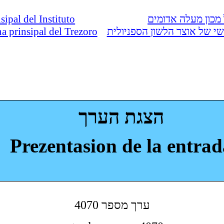
nsipal del Instituto
מכון מעלה אדומים
ina prinsipal del Trezoro
י של אוצר הלשון הספניולית
הצגת הערך
Prezentasion de la entrad
4070 ערך מספר