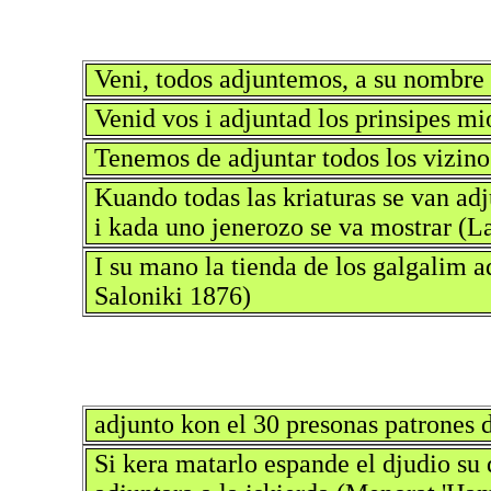
Veni, todos adjuntemos, a su nombre 
Venid vos i adjuntad los prinsipes mi
Tenemos de adjuntar todos los vizinos
Kuando todas las kriaturas se van adju
i kada uno jenerozo se va mostrar (
I su mano la tienda de los galgalim a
Saloniki 1876)
adjunto kon el 30 presonas patrones
Si kera matarlo espande el djudio su d