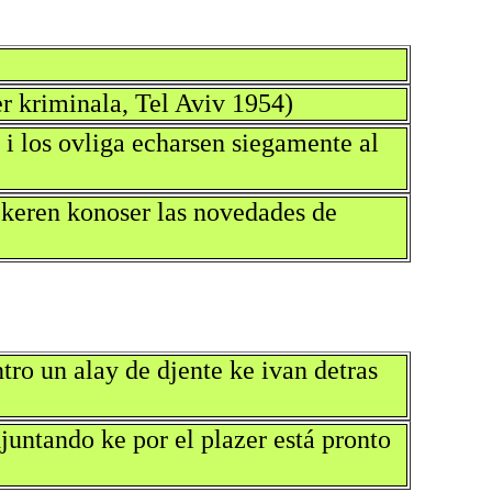
r kriminala, Tel Aviv 1954)
a i los ovliga echarsen siegamente al
s keren konoser las novedades de
ro un alay de djente ke ivan detras
juntando ke por el plazer está pronto