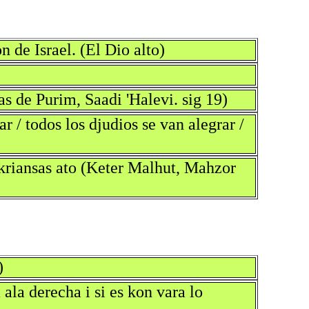
de Israel. (El Dio alto)
as de Purim, Saadi 'Halevi. sig 19)
r / todos los djudios se van alegrar /
s kriansas ato (Keter Malhut, Mahzor
)
 ala derecha i si es kon vara lo