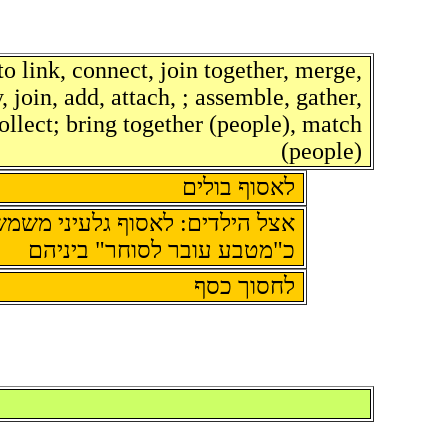
to link, connect, join together, merge,
, join, add, attach, ; assemble, gather,
ollect; bring together (people), match
(people)
לאסוף בולים
אצל הילדים: לאסוף גלעיני משמ -
כ"מטבע עובר לסוחר" ביניהם
לחסוך כסף