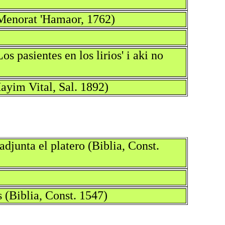
 (Menorat 'Hamaor, 1762)
s pasientes en los lirios' i aki no
ayim Vital, Sal. 1892)
adjunta el platero (Biblia, Const.
s (Biblia, Const. 1547)