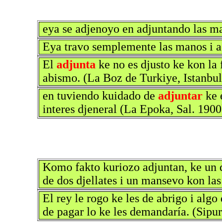
eya se adjenoyo en adjuntando las 
Eya travo semplemente las manos i ad
El
adjunta
ke no es djusto ke kon la 
abismo. (La Boz de Turkiye, Istanbu
en tuviendo kuidado de
adjuntar
ke 
interes djeneral (La Epoka, Sal. 1900
Komo fakto kuriozo adjuntan, ke un d
de dos djellates i un mansevo kon las
El rey le rogo ke les de abrigo i alg
de pagar lo ke les demandaría. (Sipu