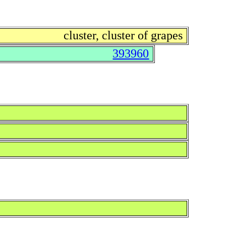
cluster, cluster of grapes
393960