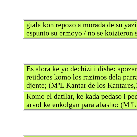
giala kon repozo a morada de su yazi
espunto su ermoyo / no se koizieron 
Es alora ke yo dechizi i dishe: apoza
rejidores komo los razimos dela parra,
djente; (M''L Kantar de los Kantares
Komo el datilar, ke kada pedaso i ped
arvol ke enkolgan para abasho: (M''L