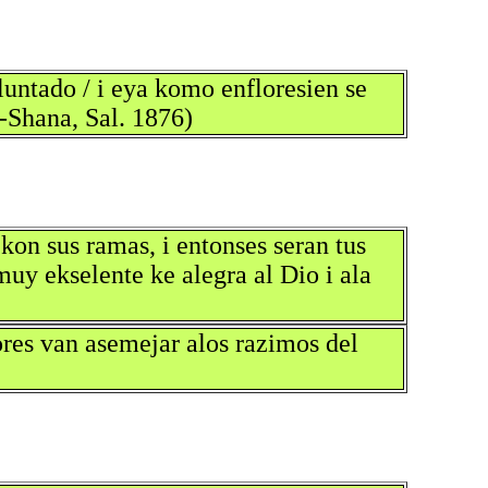
luntado / i eya komo enfloresien se
Shana, Sal. 1876)
kon sus ramas, i entonses seran tus
 muy ekselente ke alegra al Dio i ala
dores van asemejar alos razimos del