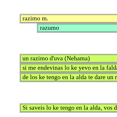
razimo m.
razumo
un razimo d'uva (Nehama)
si me endevinas lo ke yevo en la fal
de los ke tengo en la alda te dare u
Si saveis lo ke tengo en la alda, vos 