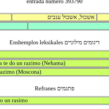
entrada numero 393790
אשכול, אשכול ענבים
דיגומים מילוניים Enshemplos leksikales
da te do un razimo (Nehama)
n razimo (Moscona)
פתגמים Refranes
do un rasimo