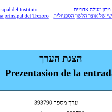
nsipal del Instituto
מכון מעלה אדומים
ina prinsipal del Trezoro
י של אוצר הלשון הספניולית
הצגת הערך
Prezentasion de la entrad
393790 ערך מספר