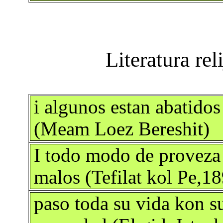
i algunos estan abatidos
(Meam Loez Bereshit)
I todo modo de proveza 
malos (Tefilat kol Pe,1
paso toda su vida kon s