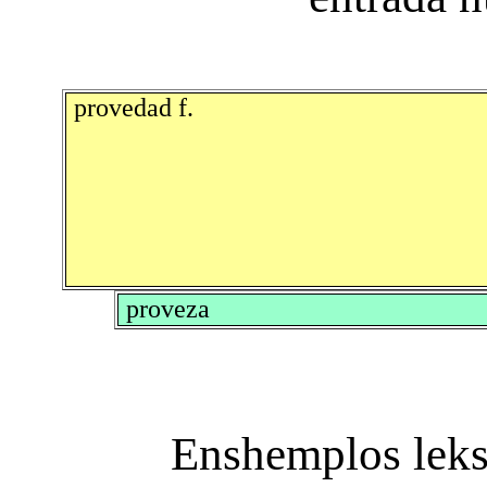
provedad f.
proveza