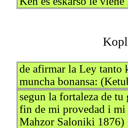
Ken es eskarso le viene 
de afirmar la Ley tanto
muncha bonansa: (Ketub
segun la fortaleza de t
fin de mi provedad i mi
Mahzor Saloniki 1876)