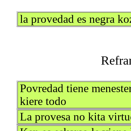
la provedad es negra k
Povredad tiene menester
kiere todo
La provesa no kita virtu