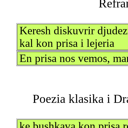
Keresh diskuvrir djude
kal kon prisa i lejeria
En prisa nos vemos, ma
ke bushkava kon prisa r