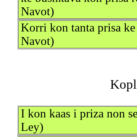
Navot)
Korri kon tanta prisa ke
Navot)
I kon kaas i priza non s
Ley)