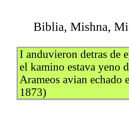
I anduvieron detras de e
el kamino estava yeno d
Arameos avian echado 
1873)