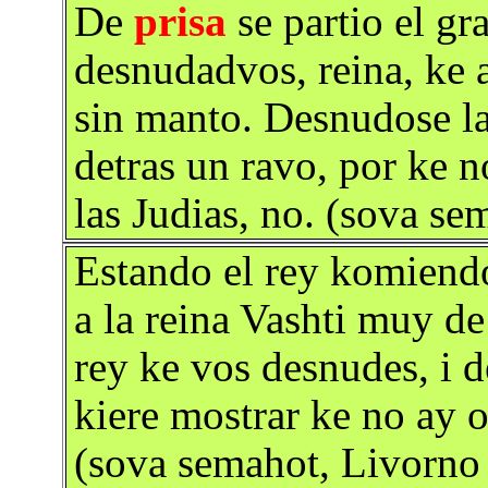
De
prisa
se partio el gr
desnudadvos, reina, ke 
sin manto. Desnudose la 
detras un ravo, por ke 
las Judias, no. (sova s
Estando el rey komiend
a la reina Vashti muy d
rey ke vos desnudes, i 
kiere mostrar ke no ay 
(sova semahot, Livorno