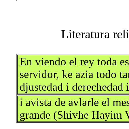
En viendo el rey toda es
servidor, ke azia todo 
djustedad i derechedad 
i avista de avlarle el me
grande (Shivhe Hayim Vi