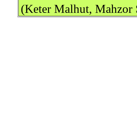
(Keter Malhut, Mahzor 