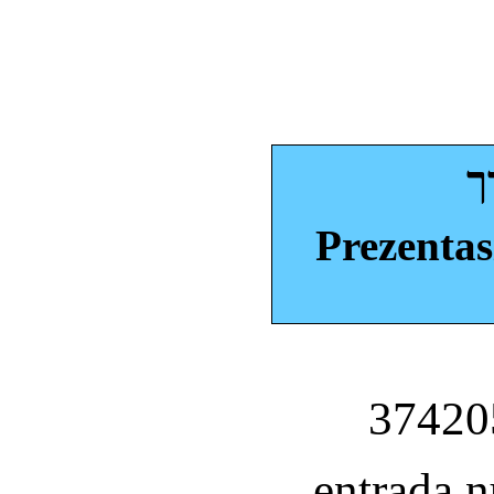
ך
Prezentas
entrada 