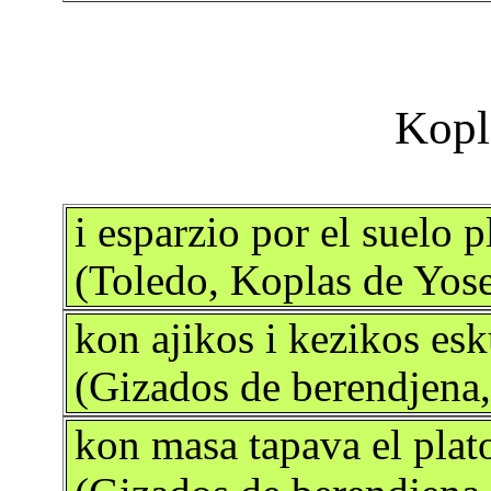
i esparzio por el suelo p
(Toledo, Koplas de Yose
kon ajikos i kezikos es
(Gizados de berendjena,
kon masa tapava el plat