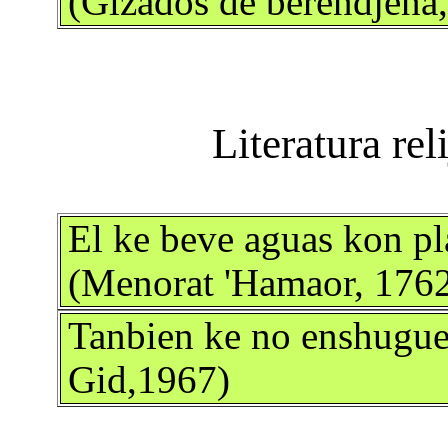
(Gizados de berendjena,
El ke beve aguas kon pl
(Menorat 'Hamaor, 176
Tanbien ke no enshugue 
Gid,1967)