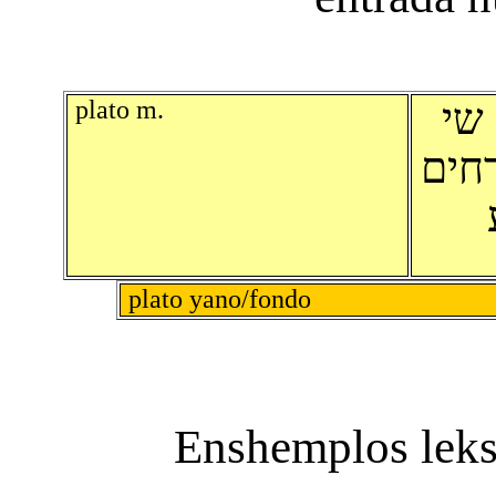
plato m.
שי
חים
plato yano/fondo