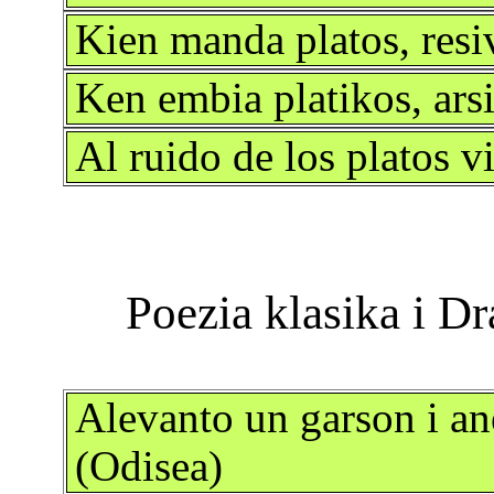
Kien manda platos, resi
Ken embia platikos, arsi
Al ruido de los platos v
Alevanto un garson i an
(Odisea)