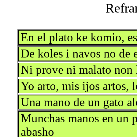
En el plato ke komio, e
De koles i navos no de 
Ni prove ni malato non 
Yo arto, mis ijos artos, 
Una mano de un gato al
Munchas manos en un pl
abasho