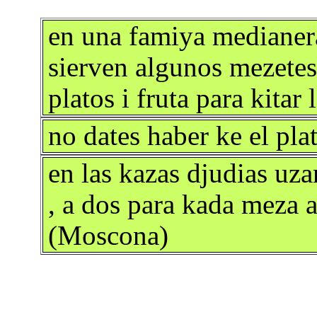
en una famiya medianera
sierven algunos mezetes 
platos i fruta para kita
no dates haber ke el pl
en las kazas djudias uza
, a dos para kada meza 
(Moscona)