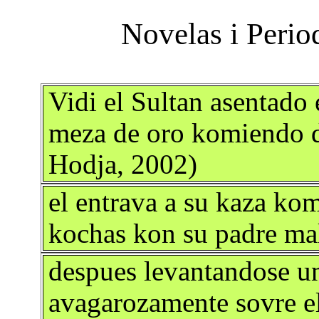
Vidi el Sultan asentado 
meza de oro komiendo de
Hodja, 2002)
el entrava a su kaza kom
kochas kon su padre mal
despues levantandose u
avagarozamente sovre el 