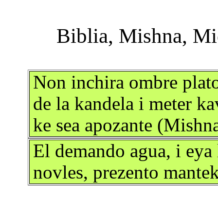
Non inchira ombre plato
de la kandela i meter k
ke sea apozante (Mishna
El demando agua, i eya 
novles, prezento mantek