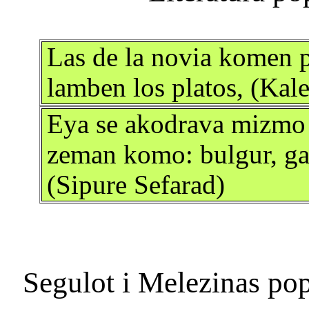
Las de la novia komen p
lamben los platos, (Kal
Eya se akodrava mizmo 
zeman komo: bulgur, ga
(Sipure Sefarad)