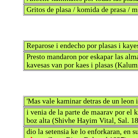
Gritos de plasa / komida de prasa / 
Reparose i endecho por plasas i kaye
Presto mandaron por eskapar las alma
kavesas van por kaes i plasas (Kalumn
'Mas vale kaminar detras de un leon i
i venia de la parte de maarav por el 
boz alta (Shivhe Hayim Vital, Sal. 1
dio la setensia ke lo enforkaran, en s