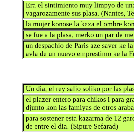
Era el sintimiento muy limpyo de una 
vagarozamente sus plasa. (Nantes, T
la mujer konose la kaza el ombre kon
se fue a la plasa, merko un par de m
un despachio de Paris aze saver ke la
avla de un nuevo emprestimo ke la Fr
Un dia, el rey salio soliko por las pl
el plazer entero para chikos i para gr
djunto kon las famiyas de otros araba
para sostener esta kazarma de 12 gar
de entre el dia. (Sipure Sefarad)