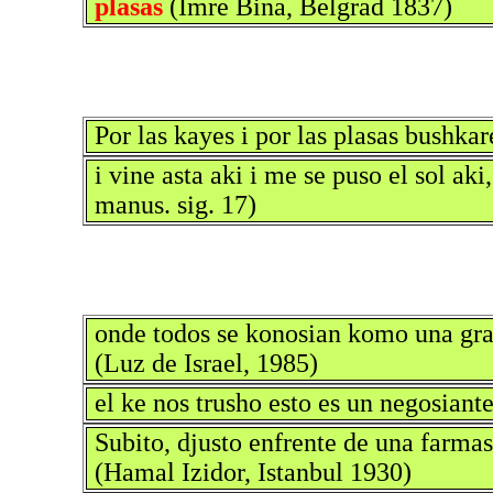
plasas
(Imre Bina, Belgrad 1837)
Por las kayes i por las plasas bushka
i vine asta aki i me se puso el sol aki,
manus. sig. 17)
onde todos se konosian komo una grand
(Luz de Israel, 1985)
el ke nos trusho esto es un negosiant
Subito, djusto enfrente de una farmas
(Hamal Izidor, Istanbul 1930)