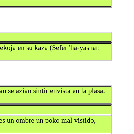
ekoja en su kaza (Sefer 'ha-yashar,
se azian sintir envista en la plasa.
pies un ombre un poko mal vistido,