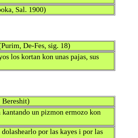
poka, Sal. 1900)
(Purim, De-Fes, sig. 18)
os los kortan kon unas pajas, sus
 Bereshit)
an kantando un pizmon ermozo kon
 dolashearlo por las kayes i por las