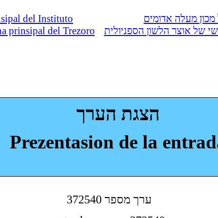
nsipal del Instituto
מכון מעלה אדומים
ina prinsipal del Trezoro
י של אוצר הלשון הספניולית
הצגת הערך
Prezentasion de la entrad
372540 ערך מספר