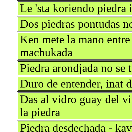
Le 'sta koriendo piedra 
Dos piedras pontudas n
Ken mete la mano entre d
machukada
Piedra arondjada no se t
Duro de entender, inat d
Das al vidro guay del vi
la piedra
Piedra desdechada - ka