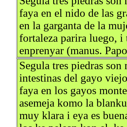
Segula tres piedras son 
faya en el nido de las gr
en la garganta de la muj
fortaleza parira luego, 
enprenyar (manus. Papo
Segula tres piedras son 
intestinas del gayo viej
faya en los gayos montes
asemeja komo la blankur
muy klara i eya es buen