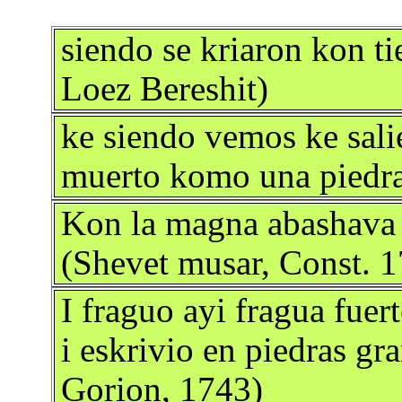
siendo se kriaron kon ti
Loez Bereshit)
ke siendo vemos ke sali
muerto komo una piedra
Kon la magna abashava 
(Shevet musar, Const. 
I fraguo ayi fragua fuert
i eskrivio en piedras gr
Gorion, 1743)