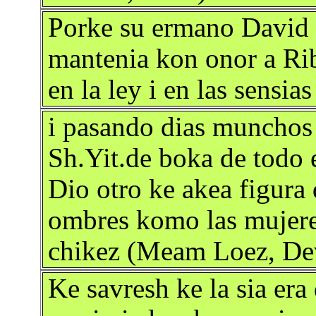
Porke su ermano David v
mantenia kon onor a Rib
en la ley i en las sensia
i pasando dias munchos 
Sh.Yit.de boka de todo 
Dio otro ke akea figura 
ombres komo las mujeres
chikez (Meam Loez, Dev
Ke savresh ke la sia era