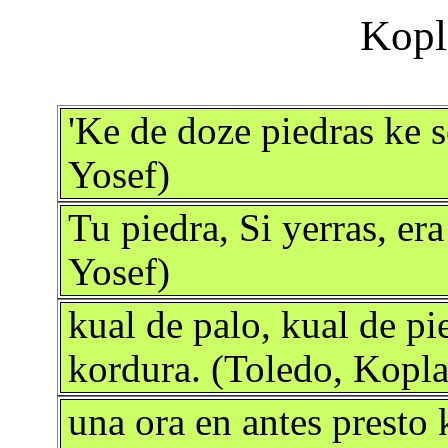
'Ke de doze piedras ke 
Yosef)
Tu piedra, Si yerras, er
Yosef)
kual de palo, kual de pi
kordura. (Toledo, Kopla
una ora en antes presto 