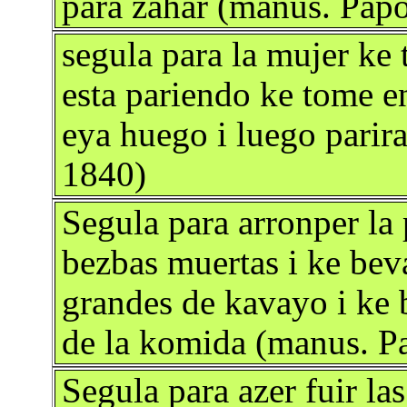
para zahar (manus. Pap
segula para la mujer ke 
esta pariendo ke tome e
eya huego i luego parir
1840)
Segula para arronper la
bezbas muertas i ke bev
grandes de kavayo i ke 
de la komida (manus. P
Segula para azer fuir la