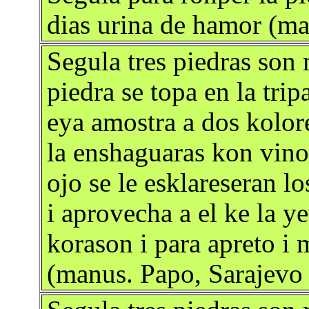
dias urina de hamor (m
Segula tres piedras son
piedra se topa en la trip
eya amostra a dos kolores
la enshaguaras kon vino 
ojo se le esklareseran lo
i aprovecha a el ke la y
korason i para apreto i m
(manus. Papo, Sarajevo