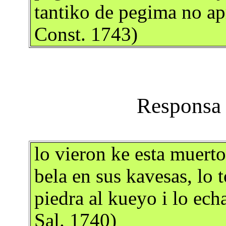
tantiko de pegima no ap
Const. 1743)
lo vieron ke esta muerto
bela en sus kavesas, lo 
piedra al kueyo i lo ec
Sal. 1740)