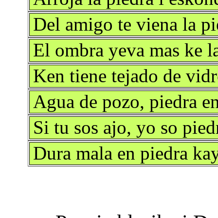
Del amigo te viena la p
El ombra yeva mas ke la
Ken tiene tejado de vid
Agua de pozo, piedra e
Si tu sos ajo, yo so pie
Dura mala en piedra ka