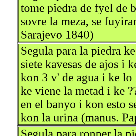
tome piedra de fyel de b
sovre la meza, se fuyir
Sarajevo 1840)
Segula para la piedra ke
siete kavesas de ajos i 
kon 3 v' de agua i ke lo
ke viene la metad i ke ?
en el banyo i kon esto se
kon la urina (manus. Pa
Segula para ronper la pi