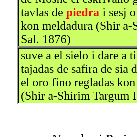
tavlas de
piedra
i sesj 
kon meldadura (Shir a-
Sal. 1876)
suve a el sielo i dare a t
tajadas de safira de sia
el oro fino regladas kon
(Shir a-Shirim Targum I