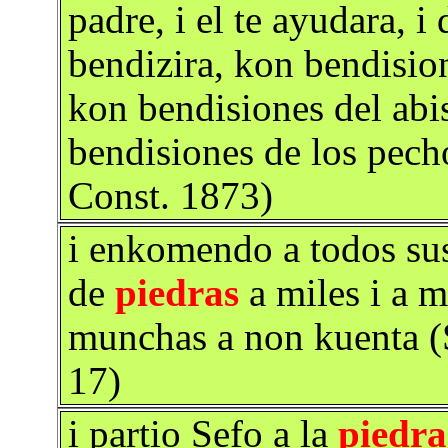
padre, i el te ayudara, i
bendizira, kon bendision
kon bendisiones del abi
bendisiones de los pecho
Const. 1873)
i enkomendo a todos sus
de
piedras
a miles i a m
munchas a non kuenta (S
17)
i partio Sefo a la
piedra