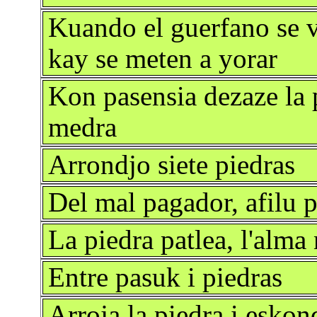
Kuando el guerfano se va
kay se meten a yorar
Kon pasensia dezaze la p
medra
Arrondjo siete piedras
Del mal pagador, afilu p
La piedra patlea, l'alma
Entre pasuk i piedras
Arroja la piedra i esko