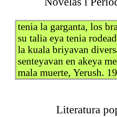
tenia la garganta, los br
su talia eya tenia rodea
la kuala briyavan diver
senteyavan en akeya me
mala muerte, Yerush. 1