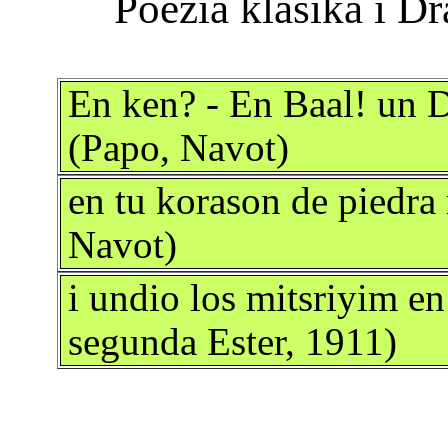
En ken? - En Baal! un D
(Papo, Navot)
en tu korason de piedra 
Navot)
i undio los mitsriyim en
segunda Ester, 1911)