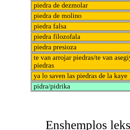
piedra de dezmolar
piedra de molino
piedra falsa
piedra filozofala
piedra presioza
te van arrojar piedras/te van asegi
piedras
ya lo saven las piedras de la kaye
pidra/pidrika