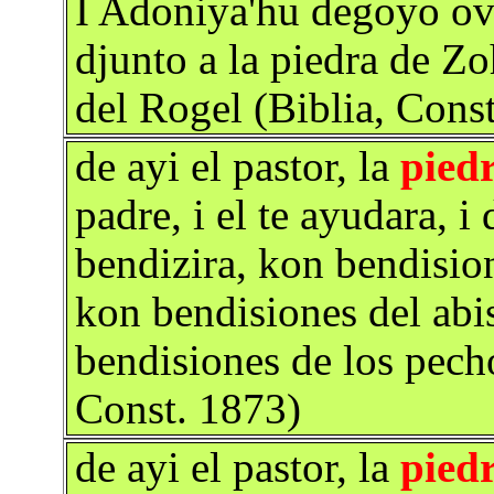
I Adoniya'hu degoyo ove
djunto a la piedra de Zo
del Rogel (Biblia, Cons
de ayi el pastor, la
pied
padre, i el te ayudara, i
bendizira, kon bendision
kon bendisiones del abi
bendisiones de los pecho
Const. 1873)
de ayi el pastor, la
pied