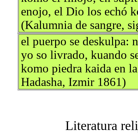
enojo, el Dio los echó 
(Kalumnia de sangre, si
el puerpo se deskulpa: n
yo so livrado, kuando s
komo piedra kaida en la 
Hadasha, Izmir 1861)