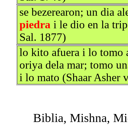
se bezerearon; un dia a
piedra
i le dio en la tri
Sal. 1877)
lo kito afuera i lo tomo 
oriya dela mar; tomo u
i lo mato (Shaar Asher v