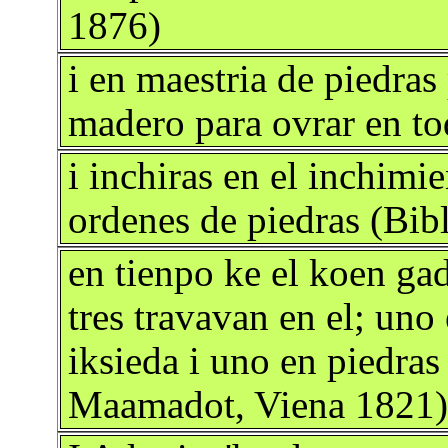
1876)
i en maestria de piedras 
madero para ovrar en to
i inchiras en el inchimi
ordenes de piedras (Bib
en tienpo ke el koen ga
tres travavan en el; uno
iksieda i uno en piedra
Maamadot, Viena 1821