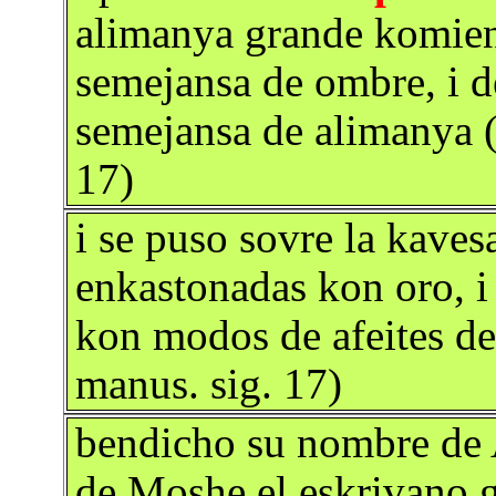
alimanya grande komien 
semejansa de ombre, i 
semejansa de alimanya (
17)
i se puso sovre la kave
enkastonadas kon oro, i 
kon modos de afeites de
manus. sig. 17)
bendicho su nombre de 
de Moshe el eskrivano g