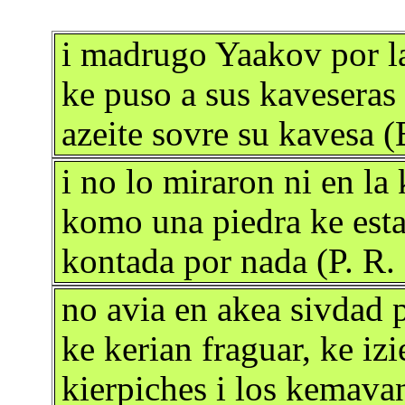
i madrugo Yaakov por la
ke puso a sus kaveseras 
azeite sovre su kavesa (
i no lo miraron ni en la
komo una piedra ke esta 
kontada por nada (P. R. 
no avia en akea sivdad p
ke kerian fraguar, ke iz
kierpiches i los kemavan