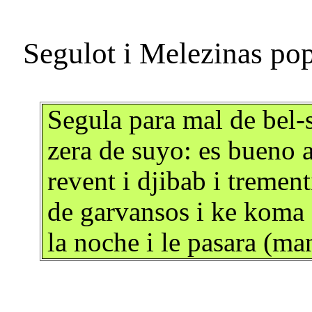
Segula para mal de bel-
zera de suyo: es bueno 
revent i djibab i tremen
de garvansos i ke koma 
la noche i le pasara (m