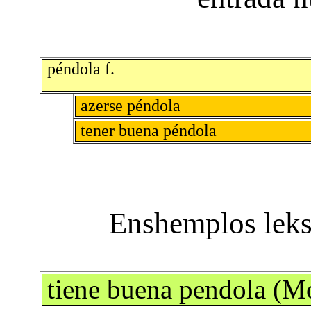
péndola f.
azerse péndola
tener buena péndola
tiene buena pendola (M