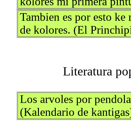
kolores mi primera pint
Tambien es por esto ke 
de kolores. (El Princhi
Los arvoles por pendolas
(Kalendario de kantigas