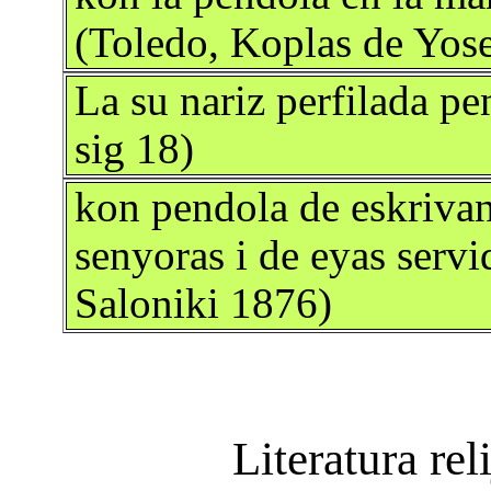
(Toledo, Koplas de Yose
La su nariz perfilada p
sig 18)
kon pendola de eskriva
senyoras i de eyas serv
Saloniki 1876)