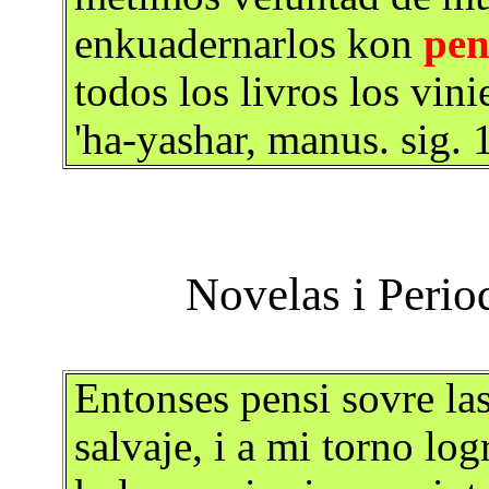
enkuadernarlos kon
pen
todos los livros los vin
'ha-yashar, manus. sig. 
Entonses pensi sovre las
salvaje, i a mi torno lo