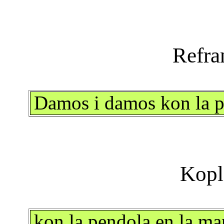
Damos i damos kon la p
kon la pendola en la ma