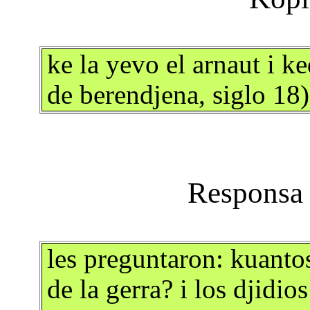
ke la yevo el arnaut i 
de berendjena, siglo 18)
les preguntaron: kuanto
de la gerra? i los djidio