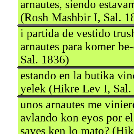
arnautes, siendo estava
(Rosh Mashbir I, Sal. 1
i partida de vestido trus
arnautes para komer be
Sal. 1836)
estando en la butika vi
yelek (Hikre Lev I, Sal.
unos arnautes me vinier
avlando kon eyos por el
saves ken lo mato? (Hik