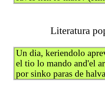
Un dia, keriendolo aprev
el tio lo mando and'el a
por sinko paras de halva