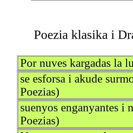
Por nuves kargadas la lu
se esforsa i akude surm
Poezias)
suenyos enganyantes i 
Poezias)