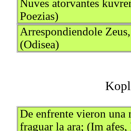
Nuves atorvantes kuvren
Poezias)
Arrespondiendole Zeus, 
(Odisea)
De enfrente vieron una 
fraguar la ara; (Im afes