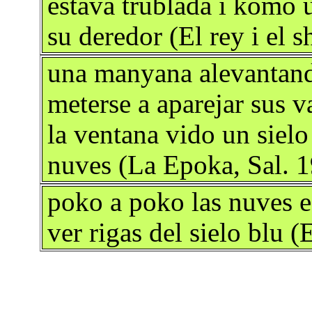
estava trublada i komo 
su deredor (El rey i el 
una manyana alevantand
meterse a aparejar sus v
la ventana vido un siel
nuves (La Epoka, Sal. 
poko a poko las nuves e
ver rigas del sielo blu 