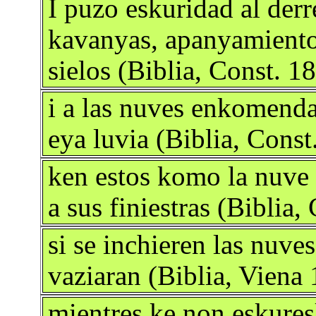
I puzo eskuridad al der
kavanyas, apanyamiento
sielos (Biblia, Const. 1
i a las nuves enkomenda
eya luvia (Biblia, Const
ken estos komo la nuve
a sus finiestras (Biblia,
si se inchieren las nuves
vaziaran (Biblia, Viena
mientres ke non eskureska