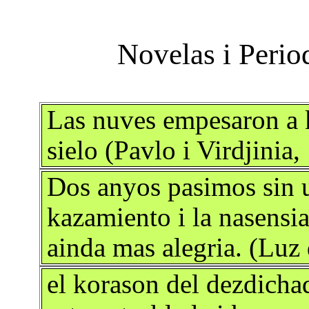
Las nuves empesaron a 
sielo (Pavlo i Virdjinia,
Dos anyos pasimos sin 
kazamiento i la nasensia
ainda mas alegria. (Luz 
el korason del dezdicha