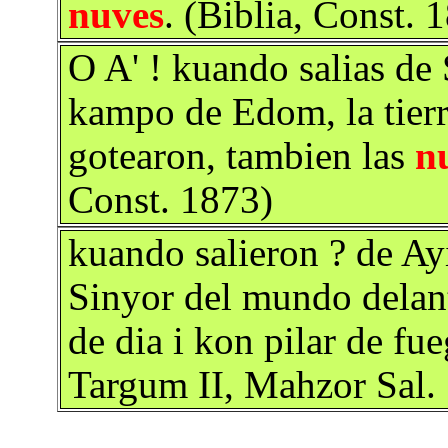
nuves
. (Biblia, Const. 
O A' ! kuando salias de
kampo de Edom, la tierra
gotearon, tambien las
n
Const. 1873)
kuando salieron ? de Ayi
Sinyor del mundo delant
de dia i kon pilar de fu
Targum II, Mahzor Sal.