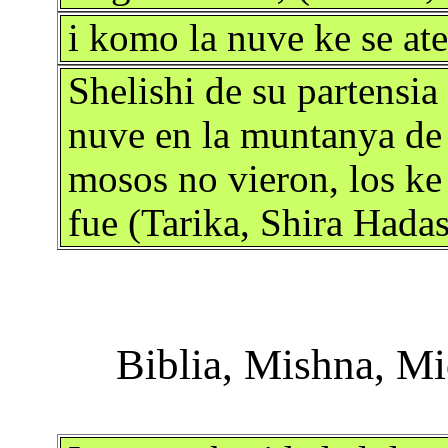
i komo la nuve ke se at
Shelishi de su partensia 
nuve en la muntanya de e
mosos no vieron, los ke 
fue (Tarika, Shira Hada