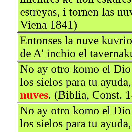
estreyas, i tornen las nu
Viena 1841)
Entonses la nuve kuvrio 
de A' inchio el tavernak
No ay otro komo el Dio
los sielos para tu ayuda,
nuves
. (Biblia, Const. 
No ay otro komo el Dio
los sielos para tu ayuda,