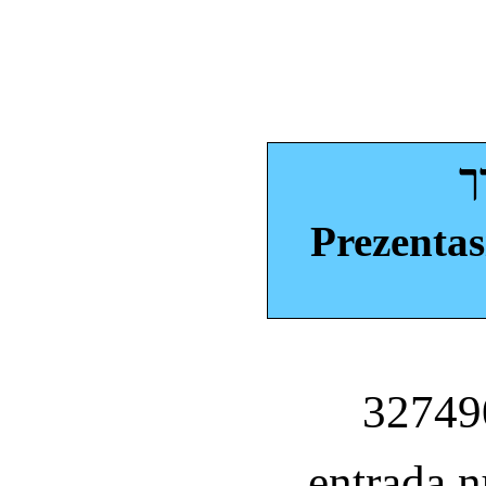
ך
Prezentas
entrada 