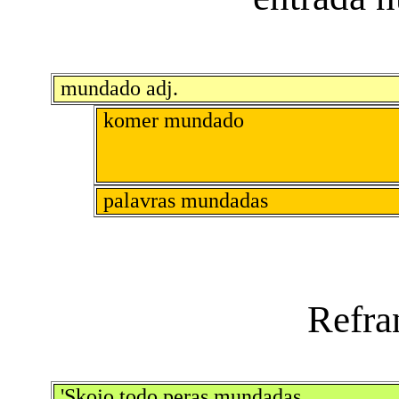
mundado adj.
komer mundado
palavras mundadas
'Skojo todo peras mundadas