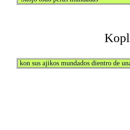
kon sus ajikos mundados dientro de una