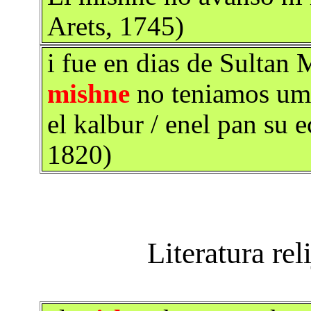
Arets, 1745)
i fue en dias de Sultan
mishne
no teniamos um
el kalbur / enel pan su 
1820)