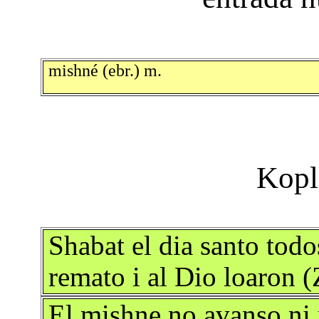
mishné (ebr.) m.
Shabat el dia santo todo
remato i al Dio loaron (
El mishne no avanso ni 