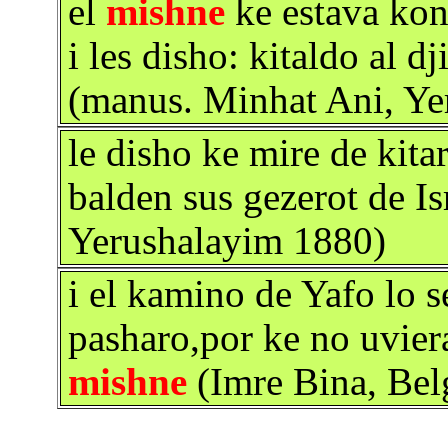
el
mishne
ke estava kon 
i les disho: kitaldo al d
(manus. Minhat Ani, Ye
le disho ke mire de kita
balden sus gezerot de I
Yerushalayim 1880)
i el kamino de Yafo lo s
pasharo,por ke no uvier
mishne
(Imre Bina, Bel