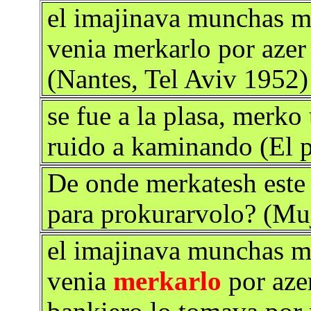
el imajinava munchas m
venia merkarlo por azer
(Nantes, Tel Aviv 1952)
se fue a la plasa, merko
ruido a kaminando (El p
De onde merkatesh este 
para prokurarvolo? (Muj
el imajinava munchas m
venia
merkarlo
por aze