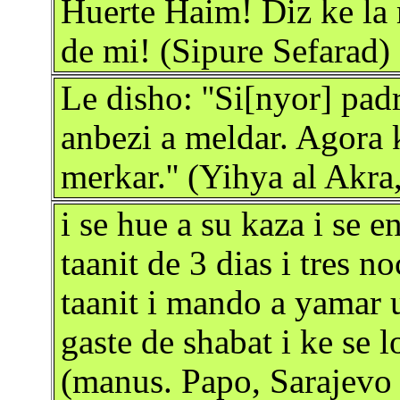
Huerte Haim! Diz ke la 
de mi! (Sipure Sefarad)
Le disho: ''Si[nyor] pad
anbezi a meldar. Agora 
merkar.'' (Yihya al Akr
i se hue a su kaza i se 
taanit de 3 dias i tres n
taanit i mando a yamar 
gaste de shabat i ke se 
(manus. Papo, Sarajevo