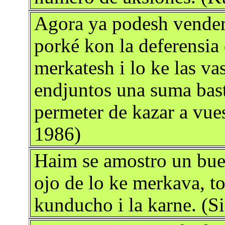
Agora ya podesh vender 
porké kon la deferensia 
merkatesh i lo ke las va
endjuntos una suma bast
permeter de kazar a vues
1986)
Haim se amostro un buen
ojo de lo ke merkava, to
kunducho i la karne. (S