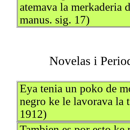
atemava la merkaderia de
manus. sig. 17)
Eya tenia un poko de m
negro ke le lavorava la t
1912)
Tambien es por esto ke 