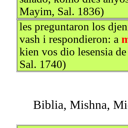
Mayim, Sal. 1836)
les preguntaron los djen
vash i respondieron: a
m
kien vos dio lesensia d
Sal. 1740)