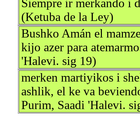
Siempre ir merkando i 
(Ketuba de la Ley)
Bushko Amán el mamzer
kijo azer para atemarmo
'Halevi. sig 19)
merken martiyikos i she
ashlik, el ke va beviend
Purim, Saadi 'Halevi. si