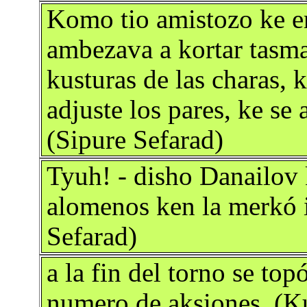
Komo tio amistozo ke er
ambezava a kortar tasma
kusturas de las charas, k
adjuste los pares, ke se
(Sipure Sefarad)
Tyuh! - disho Danailov 
alomenos ken la merkó 
Sefarad)
a la fin del torno se to
numero de aksiones. (K