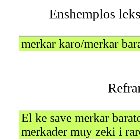
merkar karo/merkar bar
El ke save merkar barat
merkader muy zeki i rar