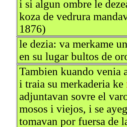
i si algun ombre le dez
koza de vedrura mandava
1876)
le dezia: va merkame un
en su lugar bultos de or
Tambien kuando venia al
i traia su merkaderia ke
adjuntavan sovre el varo
mosos i viejos, i se aye
tomavan por fuersa de l