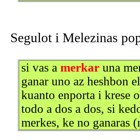
si vas a
merkar
una merk
ganar uno az heshbon e
kuanto enporta i krese 
todo a dos a dos, si ked
merkes, ke no ganaras 