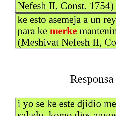
Nefesh II, Const. 1754)
ke esto asemeja a un rey
para ke
merke
mantenim
(Meshivat Nefesh II, Co
i yo se ke este djidio 
salado, komo dies anyos 