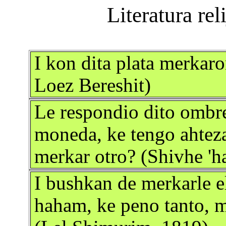
I kon dita plata merkar
Loez Bereshit)
Le respondio dito ombr
moneda, ke tengo ahteza
merkar otro? (Shivhe 'h
I bushkan de merkarle el
haham, ke peno tanto, ma