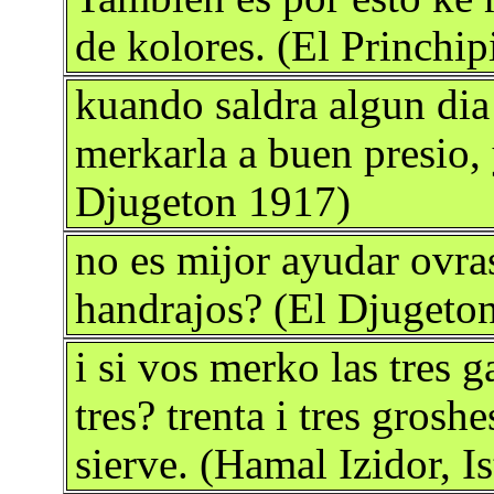
de kolores. (El Princhi
kuando saldra algun dia 
merkarla a buen presio, 
Djugeton 1917)
no es mijor ayudar ovra
handrajos? (El Djugeto
i si vos merko las tres 
tres? trenta i tres gros
sierve. (Hamal Izidor, I